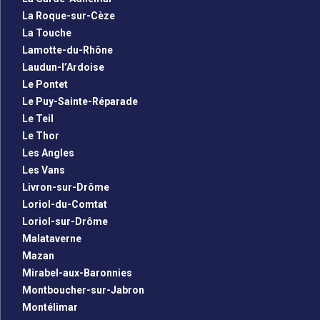
La Roque-sur-Cèze
La Touche
Lamotte-du-Rhône
Laudun-l’Ardoise
Le Pontet
Le Puy-Sainte-Réparade
Le Teil
Le Thor
Les Angles
Les Vans
Livron-sur-Drôme
Loriol-du-Comtat
Loriol-sur-Drôme
Malataverne
Mazan
Mirabel-aux-Baronnies
Montboucher-sur-Jabron
Montélimar