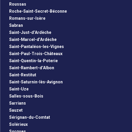
Roussas
Roche-Saint-Secret-Béconne
Romans-sur-Isère
Sabran
Saint-Just-d’Ardèche
Saint-Marcel-d’Ardèche
Saint-Pantaléon-les-Vignes
Saint-Paul-Trois-Châteaux
Saint-Quentin-la-Poterie
Saint-Rambert-d’Albon
Saint-Restitut
Saint-Saturnin-lès-Avignon
Saint-Uze
Salles-sous-Bois
Sarrians
Sauzet
Sérignan-du-Comtat
Solérieux
Sorgues