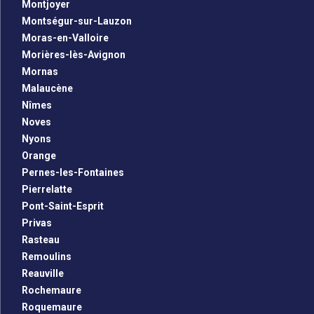
Montjoyer
Montségur-sur-Lauzon
Moras-en-Valloire
Morières-lès-Avignon
Mornas
Malaucène
Nîmes
Noves
Nyons
Orange
Pernes-les-Fontaines
Pierrelatte
Pont-Saint-Esprit
Privas
Rasteau
Remoulins
Reauville
Rochemaure
Roquemaure