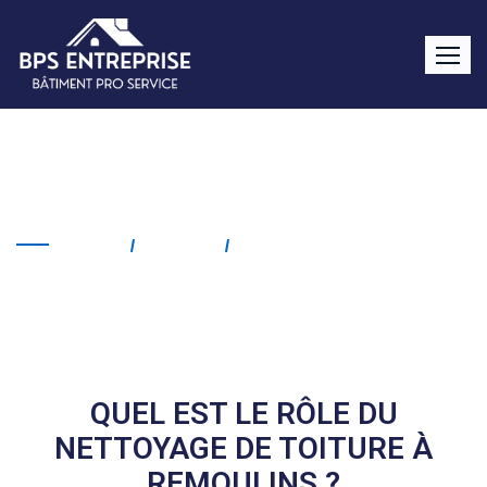
Nettoyage de toiture
Remoulins
Home
Service
Nettoyage De Toiture
Remoulins
QUEL EST LE RÔLE DU
NETTOYAGE DE TOITURE À
REMOULINS ?