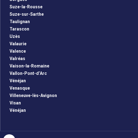
Suze-la-Rousse
Suze-sur-Sarthe
Taulignan
Tarascon
Uzès
Valaurie
Valence
Valréas
Vaison-la-Romaine
Vallon-Pont-d’Arc
Vénéjan
Venasque
Villeneuve-lès-Avignon
Visan
Vénéjan