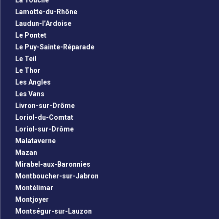
La Touche
Lamotte-du-Rhône
Laudun-l’Ardoise
Le Pontet
Le Puy-Sainte-Réparade
Le Teil
Le Thor
Les Angles
Les Vans
Livron-sur-Drôme
Loriol-du-Comtat
Loriol-sur-Drôme
Malataverne
Mazan
Mirabel-aux-Baronnies
Montboucher-sur-Jabron
Montélimar
Montjoyer
Montségur-sur-Lauzon