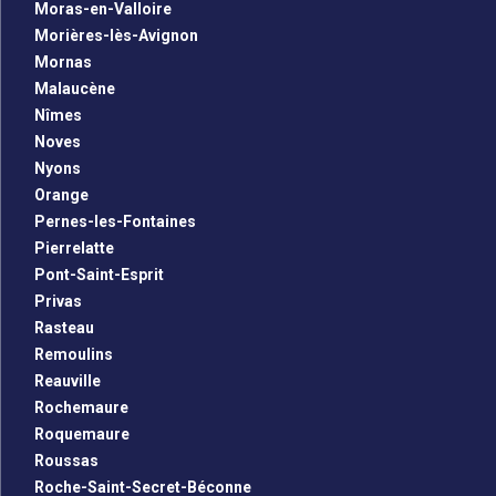
Moras-en-Valloire
Morières-lès-Avignon
Mornas
Malaucène
Nîmes
Noves
Nyons
Orange
Pernes-les-Fontaines
Pierrelatte
Pont-Saint-Esprit
Privas
Rasteau
Remoulins
Reauville
Rochemaure
Roquemaure
Roussas
Roche-Saint-Secret-Béconne