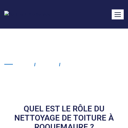
Nettoyage de toiture
Roquemaure
Home
Service
Nettoyage De Toiture
Roquemaure
QUEL EST LE RÔLE DU
NETTOYAGE DE TOITURE À
ROQUEMAURE ?