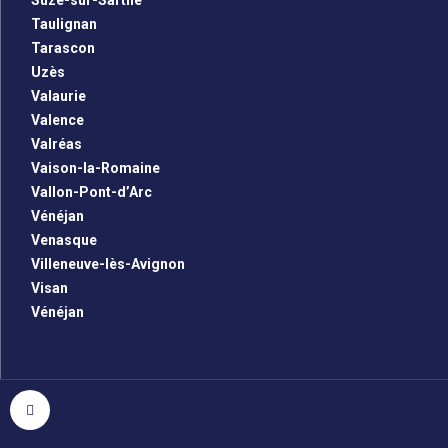
Suze-sur-Sarthe
Taulignan
Tarascon
Uzès
Valaurie
Valence
Valréas
Vaison-la-Romaine
Vallon-Pont-d’Arc
Vénéjan
Venasque
Villeneuve-lès-Avignon
Visan
Vénéjan