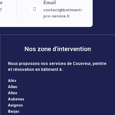
ne
Email
97
contact@batiment-
pro-service.fr
Nos zone d'intervention
Nous proposons nos services de Couvreur, peintre
et rénovation en bâtiment à :
Alès
Allan
Allex
Aubenas
Avignon
Barjac