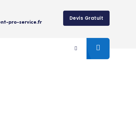
Devis Gratuit
t-pro-service.fr
Béconne