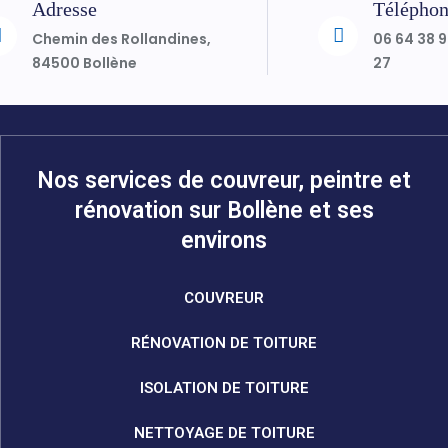
Adresse
Télépho
Chemin des Rollandines,
06 64 38 
84500 Bollène
27
Nos services de couvreur, peintre et
rénovation sur Bollène et ses
environs
COUVREUR
RÉNOVATION DE TOITURE
ISOLATION DE TOITURE
NETTOYAGE DE TOITURE