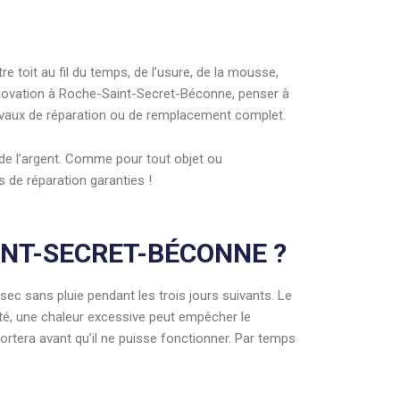
 toit au fil du temps, de l’usure, de la mousse,
rénovation à Roche-Saint-Secret-Béconne, penser à
 travaux de réparation ou de remplacement complet.
de l’argent. Comme pour tout objet ou
 de réparation garanties !
INT-SECRET-BÉCONNE ?
sec sans pluie pendant les trois jours suivants. Le
rité, une chaleur excessive peut empêcher le
mportera avant qu’il ne puisse fonctionner. Par temps