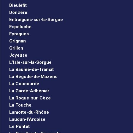
Dieulefit
Donzère
Entraigues-sur-la-Sorgue
Espeluche
Eyragues
Grignan
Grillon
Joyeuse
L’Isle-sur-la-Sorgue
La Baume-de-Transit
La Bégude-de-Mazenc
La Coucourde
La Garde-Adhémar
La Roque-sur-Cèze
La Touche
Lamotte-du-Rhône
Laudun-l’Ardoise
Le Pontet