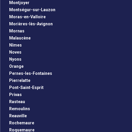
Montjoyer
Montségur-sur-Lauzon
Moras-en-Valloire
Morières-lès-Avignon
Mornas
Malaucène
Nîmes
Noves
Nyons
Orange
Pernes-les-Fontaines
Pierrelatte
Pont-Saint-Esprit
Privas
Rasteau
Remoulins
Reauville
Rochemaure
Roquemaure