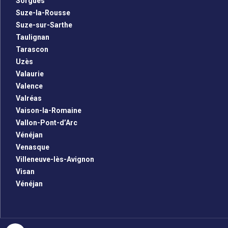
Sorgues
Suze-la-Rousse
Suze-sur-Sarthe
Taulignan
Tarascon
Uzès
Valaurie
Valence
Valréas
Vaison-la-Romaine
Vallon-Pont-d’Arc
Vénéjan
Venasque
Villeneuve-lès-Avignon
Visan
Vénéjan