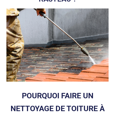
POURQUOI FAIRE UN
NETTOYAGE DE TOITURE À