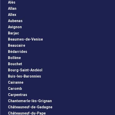
Alès
Allan
Allex
Aubenas
Avignon
Barjac
Beaumes-de-Venise
Beaucaire
Bédarrides
Bollène
Bouchet
Bourg-Saint-Andéol
Buis-les-Baronnies
Cairanne
Caromb
Carpentras
Chantemerle-lès-Grignan
Châteauneuf-de-Gadagne
Châteauneuf-du-Pape