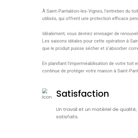
À Saint-Pantaléon-les-Vignes, l’entretien du toi
utilisés, qui offrent une protection efficace pe
Idéalement, vous devriez envisager de renouvele
Les saisons idéales pour cette opération à Saint
que le produit puisse sécher et s’absorber corr
En planifiant l’imperméabilisation de votre toi
continue de protéger votre maison à Saint-Panta
Satisfaction
Un travail et un matériel de qualité,
satisfaits.