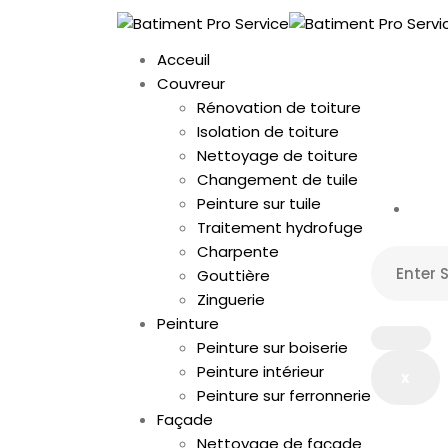
Acceuil
Couvreur
Rénovation de toiture
Isolation de toiture
Nettoyage de toiture
Changement de tuile
Peinture sur tuile
Traitement hydrofuge
Charpente
Gouttière
Zinguerie
Peinture
Peinture sur boiserie
Peinture intérieur
x
Peinture sur ferronnerie
Façade
Nettoyage de façade