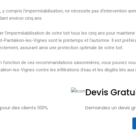
t, y compris l’imperméabilisation, ne nécessite pas d’intervention annu
ndant environ cinq ans.
r l’imperméabilisation de votre toit tous les cinq ans pour maintenir 
-Pantaléon-les-Vignes sont le printemps et l’automne. Il est préférab
ectement, assurant ainsi une protection optimale de votre toit.
t en fonction de ces recommandations saisonnières, vous pouvez vous
léon-les-Vignes contre les infiltrations d’eau et les dégâts liés aux
Devis Gratu
 pour des clients 100%
Demandez un devis gra