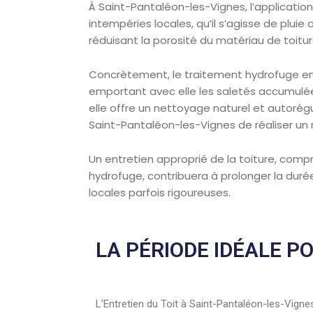
À Saint-Pantaléon-les-Vignes, l’application
intempéries locales, qu’il s’agisse de plui
réduisant la porosité du matériau de toitur
Concrètement, le traitement hydrofuge empêch
emportant avec elle les saletés accumulée
elle offre un nettoyage naturel et autorégu
Saint-Pantaléon-les-Vignes de réaliser un 
Un entretien approprié de la toiture, comp
hydrofuge, contribuera à prolonger la duré
locales parfois rigoureuses.
LA PÉRIODE IDÉALE 
L’Entretien du Toit à Saint-Pantaléon-les-Vigne