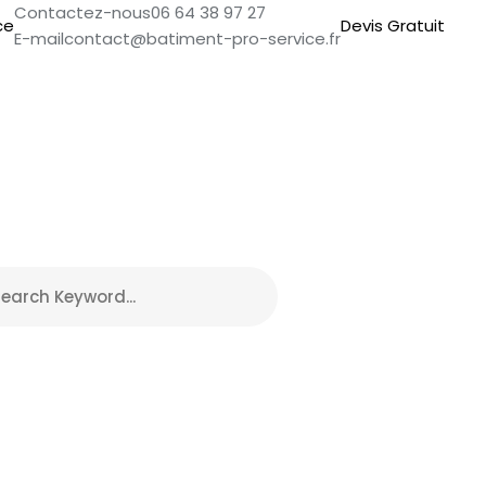
Contactez-nous
06 64 38 97 27
Devis Gratuit
E-mail
contact@batiment-pro-service.fr