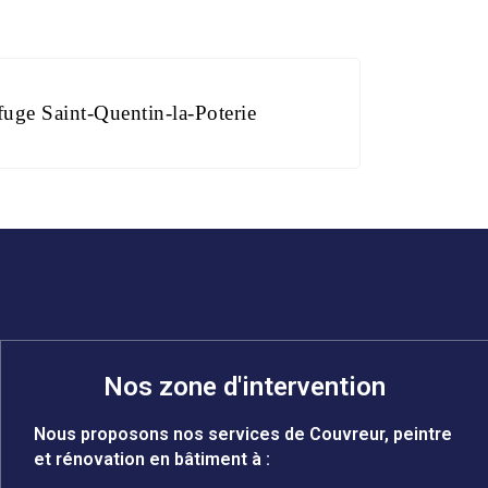
uge Saint-Quentin-la-Poterie
Nos zone d'intervention
Nous proposons nos services de Couvreur, peintre
et rénovation en bâtiment à :