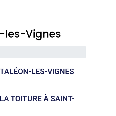
-les-Vignes
NTALÉON-LES-VIGNES
A TOITURE À SAINT-