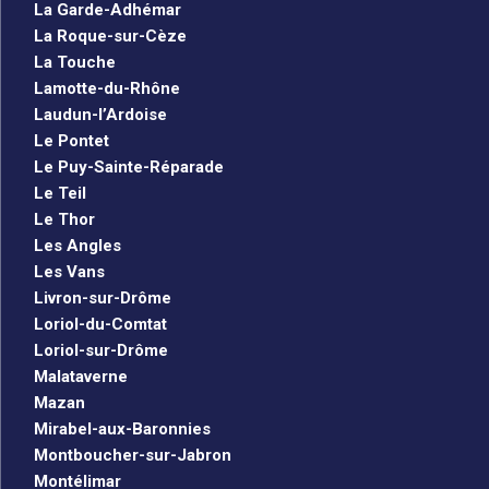
La Garde-Adhémar
La Roque-sur-Cèze
La Touche
Lamotte-du-Rhône
Laudun-l’Ardoise
Le Pontet
Le Puy-Sainte-Réparade
Le Teil
Le Thor
Les Angles
Les Vans
Livron-sur-Drôme
Loriol-du-Comtat
Loriol-sur-Drôme
Malataverne
Mazan
Mirabel-aux-Baronnies
Montboucher-sur-Jabron
Montélimar