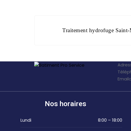
Traitement hydrofuge Saint
Adres
Télép
Email
Nos horaires
Lundi
8:00 – 18:00