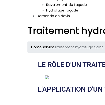
Ravalement de façade
Hydrofuge façade
Demande de devis
Traitement hydr
Home
Service
Traitement hydrofuge Saint
LE RÔLE D'UN TRAI
L'APPLICATION D'U