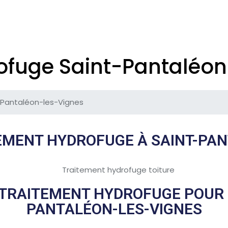
ofuge Saint-Pantaléon
-Pantaléon-les-Vignes
TEMENT HYDROFUGE À SAINT-PA
N TRAITEMENT HYDROFUGE POUR L
PANTALÉON-LES-VIGNES