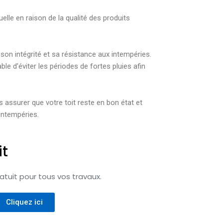
elle en raison de la qualité des produits
son intégrité et sa résistance aux intempéries.
le d’éviter les périodes de fortes pluies afin
 assurer que votre toit reste en bon état et
 intempéries.
it
tuit pour tous vos travaux.
Cliquez ici