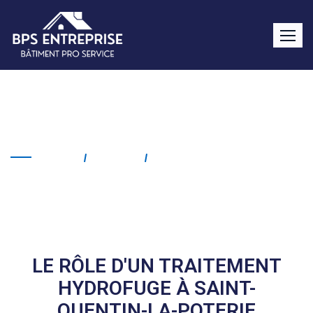
Traitement hydrofuge
Saint-Quentin-la-Poterie
Home
Service
Traitement Hydrofuge
Saint-Quentin-La-Poterie
LE RÔLE D'UN TRAITEMENT
HYDROFUGE À SAINT-
QUENTIN-LA-POTERIE