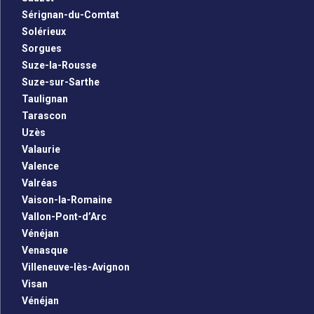
Sérignan-du-Comtat
Solérieux
Sorgues
Suze-la-Rousse
Suze-sur-Sarthe
Taulignan
Tarascon
Uzès
Valaurie
Valence
Valréas
Vaison-la-Romaine
Vallon-Pont-d’Arc
Vénéjan
Venasque
Villeneuve-lès-Avignon
Visan
Vénéjan