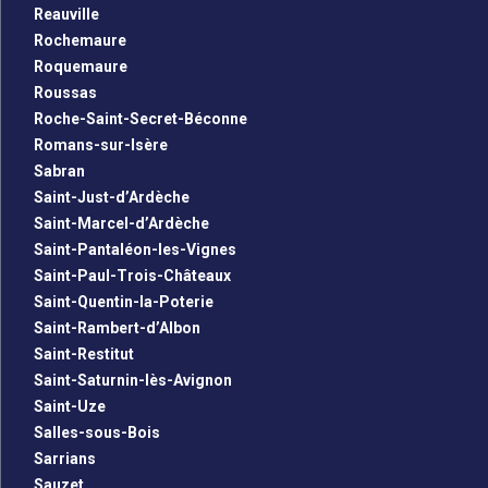
Reauville
Rochemaure
Roquemaure
Roussas
Roche-Saint-Secret-Béconne
Romans-sur-Isère
Sabran
Saint-Just-d’Ardèche
Saint-Marcel-d’Ardèche
Saint-Pantaléon-les-Vignes
Saint-Paul-Trois-Châteaux
Saint-Quentin-la-Poterie
Saint-Rambert-d’Albon
Saint-Restitut
Saint-Saturnin-lès-Avignon
Saint-Uze
Salles-sous-Bois
Sarrians
Sauzet