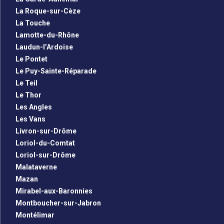
La Roque-sur-Cèze
La Touche
Lamotte-du-Rhône
Laudun-l’Ardoise
Le Pontet
Le Puy-Sainte-Réparade
Le Teil
Le Thor
Les Angles
Les Vans
Livron-sur-Drôme
Loriol-du-Comtat
Loriol-sur-Drôme
Malataverne
Mazan
Mirabel-aux-Baronnies
Montboucher-sur-Jabron
Montélimar