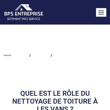
Nettoyage de toiture Les
Vans
Home
Service
Nettoyage De Toiture Les
Vans
QUEL EST LE RÔLE DU
NETTOYAGE DE TOITURE À
LES VANS ?