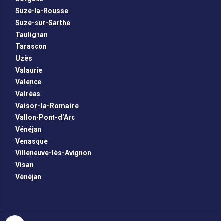
Suze-la-Rousse
Suze-sur-Sarthe
Taulignan
Tarascon
Uzès
Valaurie
Valence
Valréas
Vaison-la-Romaine
Vallon-Pont-d’Arc
Vénéjan
Venasque
Villeneuve-lès-Avignon
Visan
Vénéjan