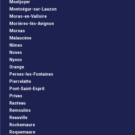
Montjoyer
Montségur-sur-Lauzon
Moras-en-Valloire
Morières-lès-Avignon
Mornas
Malaucène
Nîmes
Noves
Nyons
Orange
Pernes-les-Fontaines
Pierrelatte
Pont-Saint-Esprit
Privas
Rasteau
Remoulins
Reauville
Rochemaure
Roquemaure