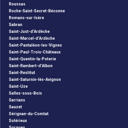
Roussas
Roche-Saint-Secret-Béconne
Romans-sur-Isère
Sabran
Saint-Just-d’Ardèche
Saint-Marcel-d’Ardèche
Saint-Pantaléon-les-Vignes
Saint-Paul-Trois-Châteaux
Saint-Quentin-la-Poterie
Saint-Rambert-d’Albon
Saint-Restitut
Saint-Saturnin-lès-Avignon
Saint-Uze
Salles-sous-Bois
Sarrians
Sauzet
Sérignan-du-Comtat
Solérieux
Sorgues