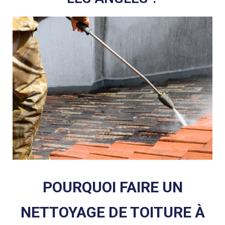
POURQUOI FAIRE UN
NETTOYAGE DE TOITURE À