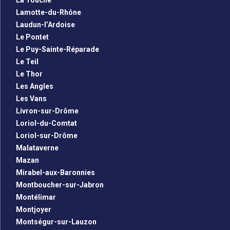
La Touche
Lamotte-du-Rhône
Laudun-l’Ardoise
Le Pontet
Le Puy-Sainte-Réparade
Le Teil
Le Thor
Les Angles
Les Vans
Livron-sur-Drôme
Loriol-du-Comtat
Loriol-sur-Drôme
Malataverne
Mazan
Mirabel-aux-Baronnies
Montboucher-sur-Jabron
Montélimar
Montjoyer
Montségur-sur-Lauzon