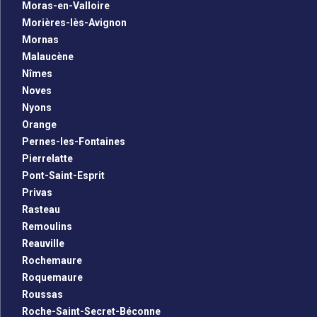
Moras-en-Valloire
Morières-lès-Avignon
Mornas
Malaucène
Nîmes
Noves
Nyons
Orange
Pernes-les-Fontaines
Pierrelatte
Pont-Saint-Esprit
Privas
Rasteau
Remoulins
Reauville
Rochemaure
Roquemaure
Roussas
Roche-Saint-Secret-Béconne