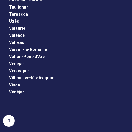
Suze-sur-Sarthe
Taulignan
Tarascon
Uzès
Valaurie
Valence
Valréas
Vaison-la-Romaine
Vallon-Pont-d’Arc
Vénéjan
Venasque
Villeneuve-lès-Avignon
Visan
Vénéjan