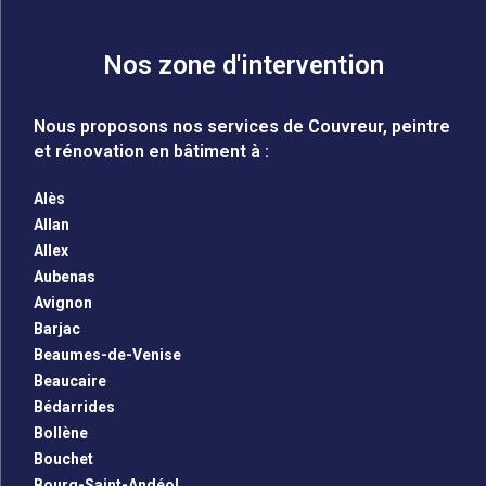
Nos zone d'intervention
Nous proposons nos services de Couvreur, peintre
et rénovation en bâtiment à :
Alès
Allan
Allex
Aubenas
Avignon
Barjac
Beaumes-de-Venise
Beaucaire
Bédarrides
Bollène
Bouchet
Bourg-Saint-Andéol