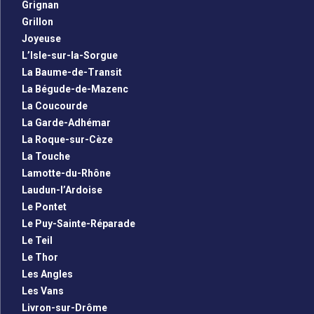
Grignan
Grillon
Joyeuse
L’Isle-sur-la-Sorgue
La Baume-de-Transit
La Bégude-de-Mazenc
La Coucourde
La Garde-Adhémar
La Roque-sur-Cèze
La Touche
Lamotte-du-Rhône
Laudun-l’Ardoise
Le Pontet
Le Puy-Sainte-Réparade
Le Teil
Le Thor
Les Angles
Les Vans
Livron-sur-Drôme