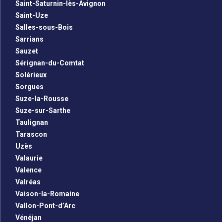
Saint-Saturnin-lès-Avignon
Saint-Uze
Salles-sous-Bois
Sarrians
Sauzet
Sérignan-du-Comtat
Solérieux
Sorgues
Suze-la-Rousse
Suze-sur-Sarthe
Taulignan
Tarascon
Uzès
Valaurie
Valence
Valréas
Vaison-la-Romaine
Vallon-Pont-d’Arc
Vénéjan