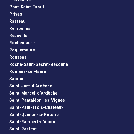
Pont-Saint-Esprit
Privas
Rasteau
Remoulins
Reauville
Rochemaure
Roquemaure
Roussas
Roche-Saint-Secret-Béconne
Romans-sur-Isère
Sabran
Saint-Just-d’Ardèche
Saint-Marcel-d’Ardèche
Saint-Pantaléon-les-Vignes
Saint-Paul-Trois-Châteaux
Saint-Quentin-la-Poterie
Saint-Rambert-d’Albon
Saint-Restitut