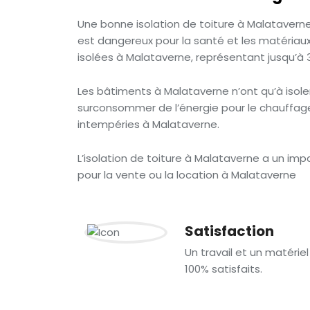
Une bonne isolation de toiture à Malataverne
est dangereux pour la santé et les matériaux 
isolées à Malataverne, représentant jusqu’à 
Les bâtiments à Malataverne n’ont qu’à isoler 
surconsommer de l’énergie pour le chauffage 
intempéries à Malataverne.
L’isolation de toiture à Malataverne a un impa
pour la vente ou la location à Malataverne
Satisfaction
Un travail et un matériel
100% satisfaits.