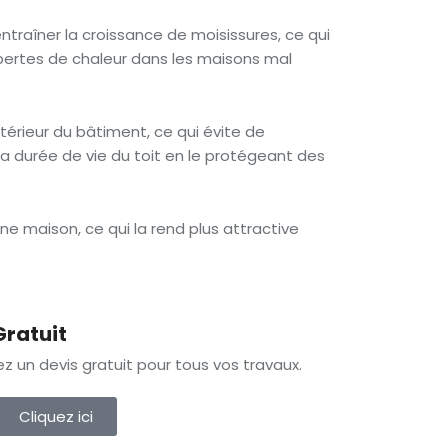
traîner la croissance de moisissures, ce qui
e pertes de chaleur dans les maisons mal
ntérieur du bâtiment, ce qui évite de
a durée de vie du toit en le protégeant des
une maison, ce qui la rend plus attractive
Gratuit
 un devis gratuit pour tous vos travaux.
Cliquez ici