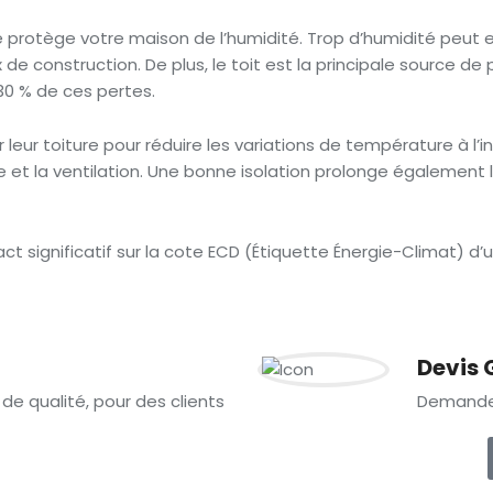
 protège votre maison de l’humidité. Trop d’humidité peut en
de construction. De plus, le toit est la principale source d
30 % de ces pertes.
leur toiture pour réduire les variations de température à l’i
et la ventilation. Une bonne isolation prolonge également l
ct significatif sur la cote ECD (Étiquette Énergie-Climat) d’
Devis 
 de qualité, pour des clients
Demandez