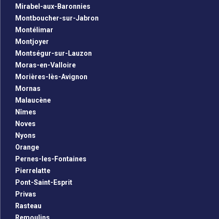
Mirabel-aux-Baronnies
Montboucher-sur-Jabron
Montélimar
Montjoyer
Montségur-sur-Lauzon
Moras-en-Valloire
Morières-lès-Avignon
Mornas
Malaucène
Nîmes
Noves
Nyons
Orange
Pernes-les-Fontaines
Pierrelatte
Pont-Saint-Esprit
Privas
Rasteau
Remoulins