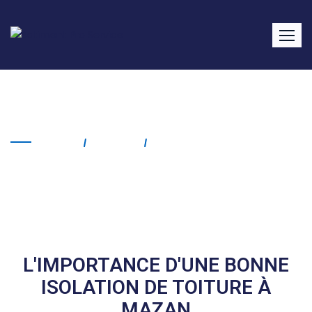
Isolation de toiture Mazan
Home
Service
Isolation De Toiture
Mazan
L'IMPORTANCE D'UNE BONNE
ISOLATION DE TOITURE À
MAZAN