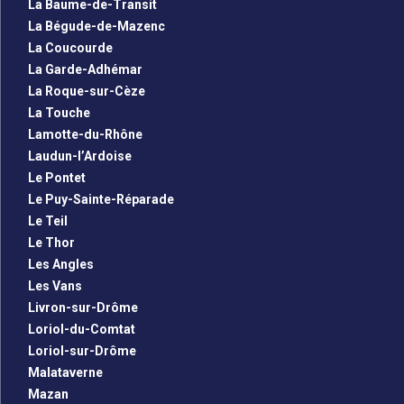
La Baume-de-Transit
La Bégude-de-Mazenc
La Coucourde
La Garde-Adhémar
La Roque-sur-Cèze
La Touche
Lamotte-du-Rhône
Laudun-l’Ardoise
Le Pontet
Le Puy-Sainte-Réparade
Le Teil
Le Thor
Les Angles
Les Vans
Livron-sur-Drôme
Loriol-du-Comtat
Loriol-sur-Drôme
Malataverne
Mazan