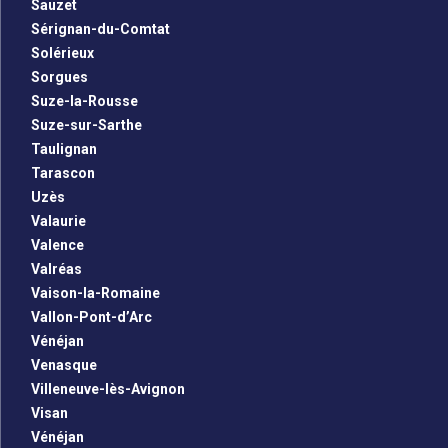
Sauzet
Sérignan-du-Comtat
Solérieux
Sorgues
Suze-la-Rousse
Suze-sur-Sarthe
Taulignan
Tarascon
Uzès
Valaurie
Valence
Valréas
Vaison-la-Romaine
Vallon-Pont-d’Arc
Vénéjan
Venasque
Villeneuve-lès-Avignon
Visan
Vénéjan