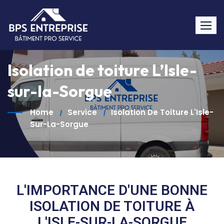
Isolation de toiture L’Isle-
sur-la-Sorgue
Home
Service
Isolation De Toiture L'Isle-
Sur-La-Sorgue
L'IMPORTANCE D'UNE BONNE
ISOLATION DE TOITURE À
L'ISLE-SUR-LA-SORGUE