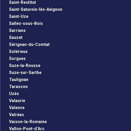
Saint-Restitut
Saint-Saturnin-lès-Avignon
Saint-Uze
Salles-sous-Bois
Sarrians
Sauzet
Sérignan-du-Comtat
Solérieux
Sorgues
Suze-la-Rousse
Suze-sur-Sarthe
Taulignan
Tarascon
Uzès
Valaurie
Valence
Valréas
Vaison-la-Romaine
Vallon-Pont-d’Arc