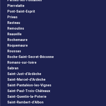
Pernes-les-Fontaines
Pierrelatte
Pont-Saint-Esprit
Privas
Rasteau
Remoulins
Reauville
Rochemaure
Roquemaure
Roussas
Roche-Saint-Secret-Béconne
Romans-sur-Isère
Sabran
Saint-Just-d’Ardèche
Saint-Marcel-d’Ardèche
Saint-Pantaléon-les-Vignes
Saint-Paul-Trois-Châteaux
Saint-Quentin-la-Poterie
Saint-Rambert-d’Albon