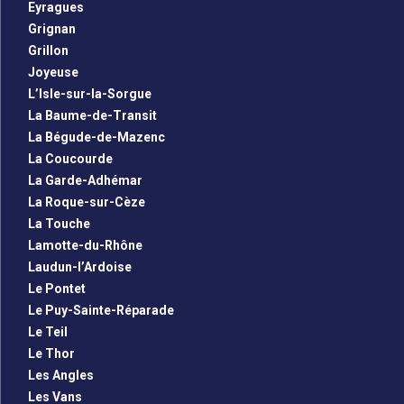
Eyragues
Grignan
Grillon
Joyeuse
L’Isle-sur-la-Sorgue
La Baume-de-Transit
La Bégude-de-Mazenc
La Coucourde
La Garde-Adhémar
La Roque-sur-Cèze
La Touche
Lamotte-du-Rhône
Laudun-l’Ardoise
Le Pontet
Le Puy-Sainte-Réparade
Le Teil
Le Thor
Les Angles
Les Vans