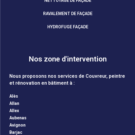
NETTOYAGE DE FAÇADE
RAVALEMENT DE FAÇADE
HYDROFUGE FAÇADE
Nos zone d'intervention
Nous proposons nos services de Couvreur, peintre
et rénovation en bâtiment à :
Alès
Allan
Allex
Aubenas
Avignon
Barjac