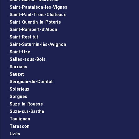
Saint-Pantaléon-les-Vignes
Saint-Paul-Trois-Châteaux
Saint-Quentin-la-Poterie
Saint-Rambert-d’Albon
Saint-Restitut
Saint-Saturnin-lès-Avignon
Saint-Uze
Salles-sous-Bois
Sarrians
Sauzet
Sérignan-du-Comtat
Solérieux
Sorgues
Suze-la-Rousse
Suze-sur-Sarthe
Taulignan
Tarascon
Uzès