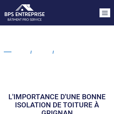
Isolation de toiture Grignan
Home
Service
Isolation De Toiture
Grignan
L'IMPORTANCE D'UNE BONNE
ISOLATION DE TOITURE À
GRIGNAN