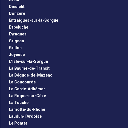
Dieulefit
Donzère
Entraigues-sur-la-Sorgue
Espeluche
Eyragues
Grignan
Grillon
Joyeuse
L’Isle-sur-la-Sorgue
La Baume-de-Transit
La Bégude-de-Mazenc
La Coucourde
La Garde-Adhémar
La Roque-sur-Cèze
La Touche
Lamotte-du-Rhône
Laudun-l’Ardoise
Le Pontet