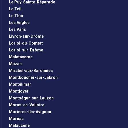
Le Puy-Sainte-Réparade
Le Teil
Le Thor
Les Angles
Les Vans
Livron-sur-Drôme
Loriol-du-Comtat
Loriol-sur-Drôme
Malataverne
Mazan
Mirabel-aux-Baronnies
Montboucher-sur-Jabron
Montélimar
Montjoyer
Montségur-sur-Lauzon
Moras-en-Valloire
Morières-lès-Avignon
Mornas
Malaucène