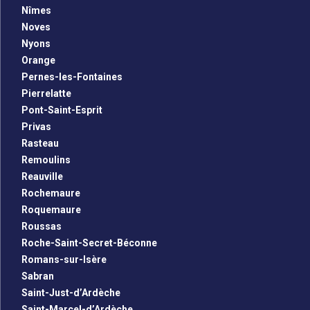
Nîmes
Noves
Nyons
Orange
Pernes-les-Fontaines
Pierrelatte
Pont-Saint-Esprit
Privas
Rasteau
Remoulins
Reauville
Rochemaure
Roquemaure
Roussas
Roche-Saint-Secret-Béconne
Romans-sur-Isère
Sabran
Saint-Just-d’Ardèche
Saint-Marcel-d’Ardèche