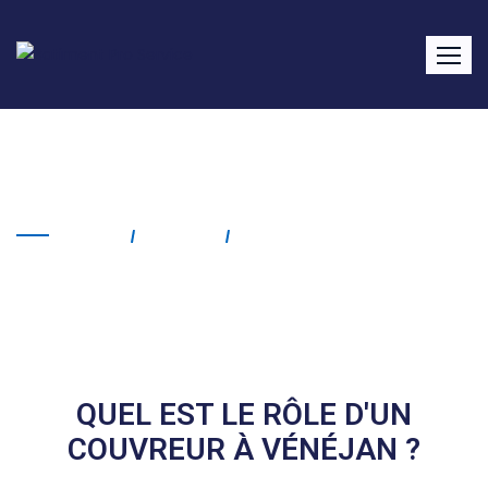
Couvreur Vénéjan
Home
Service
Couvreur Vénéjan
QUEL EST LE RÔLE D'UN
COUVREUR À VÉNÉJAN ?