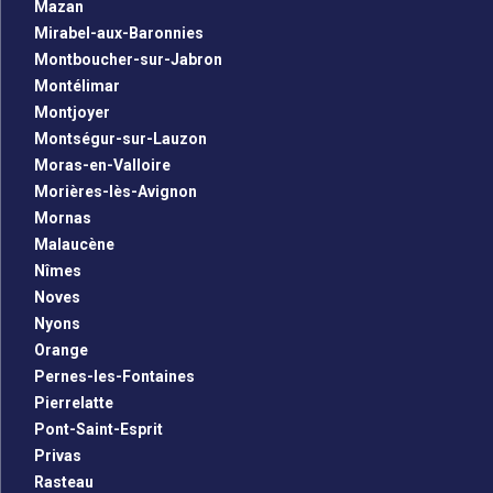
Mazan
Mirabel-aux-Baronnies
Montboucher-sur-Jabron
Montélimar
Montjoyer
Montségur-sur-Lauzon
Moras-en-Valloire
Morières-lès-Avignon
Mornas
Malaucène
Nîmes
Noves
Nyons
Orange
Pernes-les-Fontaines
Pierrelatte
Pont-Saint-Esprit
Privas
Rasteau