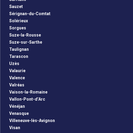
Sauzet
Sérignan-du-Comtat
Solérieux
Sorgues
Suze-la-Rousse
Suze-sur-Sarthe
Taulignan
Tarascon
Uzès
Valaurie
Valence
Valréas
Vaison-la-Romaine
Vallon-Pont-d’Arc
Vénéjan
Venasque
Villeneuve-lès-Avignon
Visan