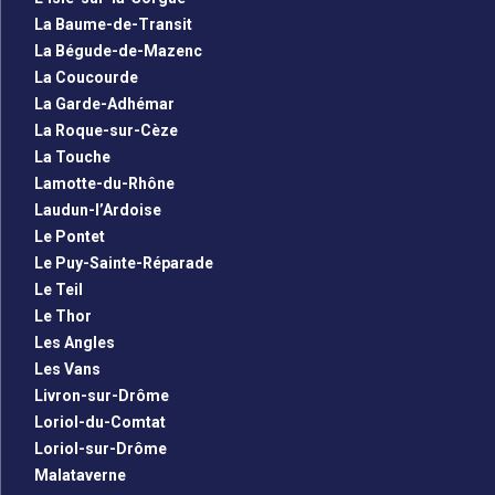
La Baume-de-Transit
La Bégude-de-Mazenc
La Coucourde
La Garde-Adhémar
La Roque-sur-Cèze
La Touche
Lamotte-du-Rhône
Laudun-l’Ardoise
Le Pontet
Le Puy-Sainte-Réparade
Le Teil
Le Thor
Les Angles
Les Vans
Livron-sur-Drôme
Loriol-du-Comtat
Loriol-sur-Drôme
Malataverne