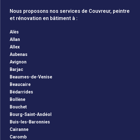
Nous proposons nos services de Couvreur, peintre
et rénovation en bâtiment à :
Alès
Allan
Allex
Aubenas
Avignon
Barjac
Beaumes-de-Venise
Beaucaire
Bédarrides
Bollène
Bouchet
Bourg-Saint-Andéol
Buis-les-Baronnies
Cairanne
Caromb