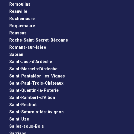
Remoulins
Reauville
Rochemaure
Roquemaure
Roussas
Roche-Saint-Secret-Béconne
Romans-sur-Isère
Sabran
Saint-Just-d’Ardèche
Saint-Marcel-d’Ardèche
Saint-Pantaléon-les-Vignes
Saint-Paul-Trois-Châteaux
Saint-Quentin-la-Poterie
Saint-Rambert-d’Albon
Saint-Restitut
Saint-Saturnin-lès-Avignon
Saint-Uze
Salles-sous-Bois
Sarrians