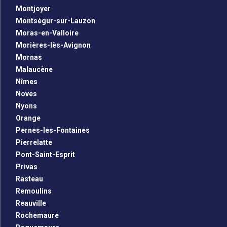
Montjoyer
Montségur-sur-Lauzon
Moras-en-Valloire
Morières-lès-Avignon
Mornas
Malaucène
Nîmes
Noves
Nyons
Orange
Pernes-les-Fontaines
Pierrelatte
Pont-Saint-Esprit
Privas
Rasteau
Remoulins
Reauville
Rochemaure