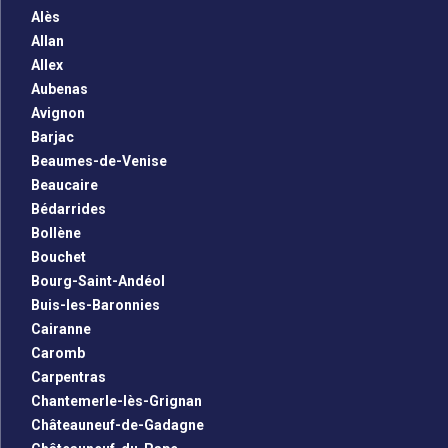
Alès
Allan
Allex
Aubenas
Avignon
Barjac
Beaumes-de-Venise
Beaucaire
Bédarrides
Bollène
Bouchet
Bourg-Saint-Andéol
Buis-les-Baronnies
Cairanne
Caromb
Carpentras
Chantemerle-lès-Grignan
Châteauneuf-de-Gadagne