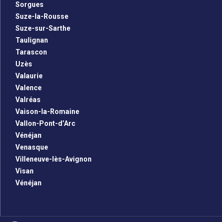
Sorgues
Suze-la-Rousse
Suze-sur-Sarthe
Taulignan
Tarascon
Uzès
Valaurie
Valence
Valréas
Vaison-la-Romaine
Vallon-Pont-d’Arc
Vénéjan
Venasque
Villeneuve-lès-Avignon
Visan
Vénéjan