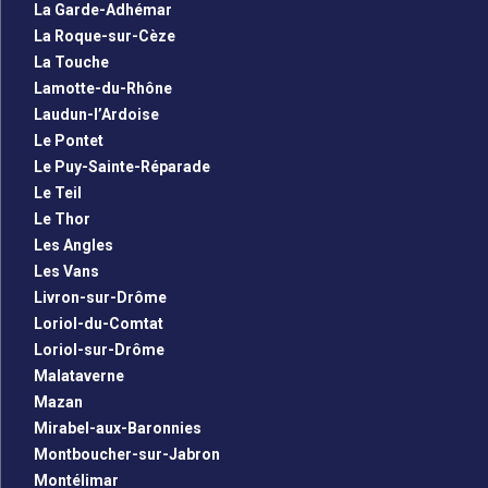
La Garde-Adhémar
La Roque-sur-Cèze
La Touche
Lamotte-du-Rhône
Laudun-l’Ardoise
Le Pontet
Le Puy-Sainte-Réparade
Le Teil
Le Thor
Les Angles
Les Vans
Livron-sur-Drôme
Loriol-du-Comtat
Loriol-sur-Drôme
Malataverne
Mazan
Mirabel-aux-Baronnies
Montboucher-sur-Jabron
Montélimar