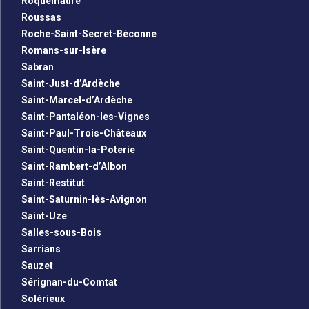
Roquemaure
Roussas
Roche-Saint-Secret-Béconne
Romans-sur-Isère
Sabran
Saint-Just-d’Ardèche
Saint-Marcel-d’Ardèche
Saint-Pantaléon-les-Vignes
Saint-Paul-Trois-Châteaux
Saint-Quentin-la-Poterie
Saint-Rambert-d’Albon
Saint-Restitut
Saint-Saturnin-lès-Avignon
Saint-Uze
Salles-sous-Bois
Sarrians
Sauzet
Sérignan-du-Comtat
Solérieux