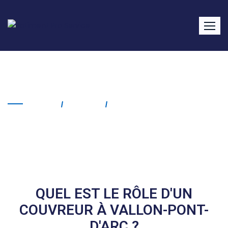
Couvreur Vallon-Pont-d’Arc
Home
Service
Couvreur Vallon-Pont-
D'Arc
QUEL EST LE RÔLE D'UN
COUVREUR À VALLON-PONT-
D'ARC ?