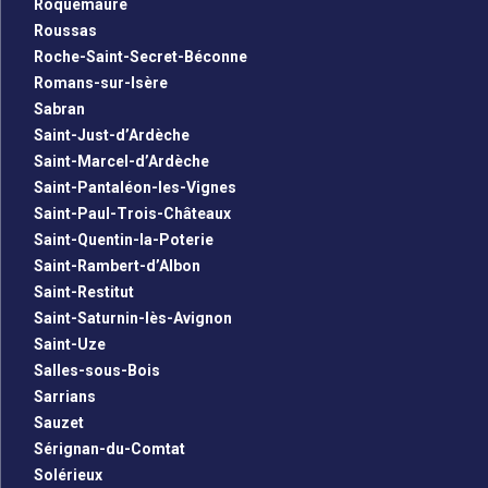
Roquemaure
Roussas
Roche-Saint-Secret-Béconne
Romans-sur-Isère
Sabran
Saint-Just-d’Ardèche
Saint-Marcel-d’Ardèche
Saint-Pantaléon-les-Vignes
Saint-Paul-Trois-Châteaux
Saint-Quentin-la-Poterie
Saint-Rambert-d’Albon
Saint-Restitut
Saint-Saturnin-lès-Avignon
Saint-Uze
Salles-sous-Bois
Sarrians
Sauzet
Sérignan-du-Comtat
Solérieux