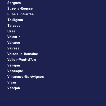
Sorgues
Suze-la-Rousse
Suze-sur-Sarthe
Taulignan
Tarascon
Uzès
Valaurie
Valence
Valréas
Vaison-la-Romaine
Vallon-Pont-d’Arc
Vénéjan
Venasque
Villeneuve-lès-Avignon
Visan
Vénéjan