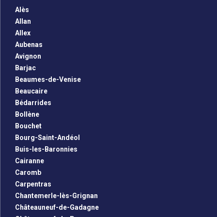
Alès
Allan
Allex
Aubenas
Avignon
Barjac
Beaumes-de-Venise
Beaucaire
Bédarrides
Bollène
Bouchet
Bourg-Saint-Andéol
Buis-les-Baronnies
Cairanne
Caromb
Carpentras
Chantemerle-lès-Grignan
Châteauneuf-de-Gadagne