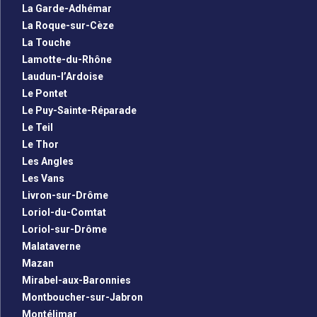
La Garde-Adhémar
La Roque-sur-Cèze
La Touche
Lamotte-du-Rhône
Laudun-l’Ardoise
Le Pontet
Le Puy-Sainte-Réparade
Le Teil
Le Thor
Les Angles
Les Vans
Livron-sur-Drôme
Loriol-du-Comtat
Loriol-sur-Drôme
Malataverne
Mazan
Mirabel-aux-Baronnies
Montboucher-sur-Jabron
Montélimar