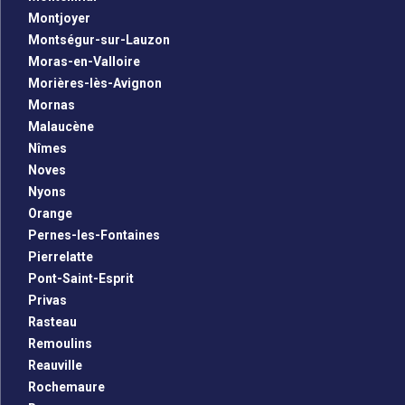
Montjoyer
Montségur-sur-Lauzon
Moras-en-Valloire
Morières-lès-Avignon
Mornas
Malaucène
Nîmes
Noves
Nyons
Orange
Pernes-les-Fontaines
Pierrelatte
Pont-Saint-Esprit
Privas
Rasteau
Remoulins
Reauville
Rochemaure