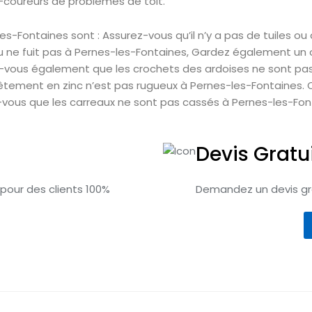
coureurs de problèmes de toit.
les-Fontaines sont : Assurez-vous qu’il n’y a pas de tuiles ou
ne fuit pas à Pernes-les-Fontaines, Gardez également un œil
z-vous également que les crochets des ardoises ne sont pas
vêtement en zinc n’est pas rugueux à Pernes-les-Fontaines. 
vous que les carreaux ne sont pas cassés à Pernes-les-Fon
Devis Gratu
 pour des clients 100%
Demandez un devis gra