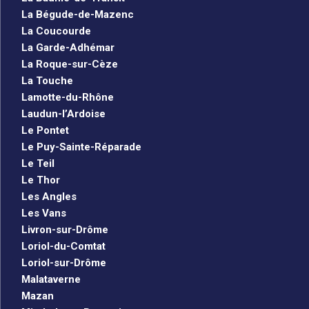
La Bégude-de-Mazenc
La Coucourde
La Garde-Adhémar
La Roque-sur-Cèze
La Touche
Lamotte-du-Rhône
Laudun-l’Ardoise
Le Pontet
Le Puy-Sainte-Réparade
Le Teil
Le Thor
Les Angles
Les Vans
Livron-sur-Drôme
Loriol-du-Comtat
Loriol-sur-Drôme
Malataverne
Mazan