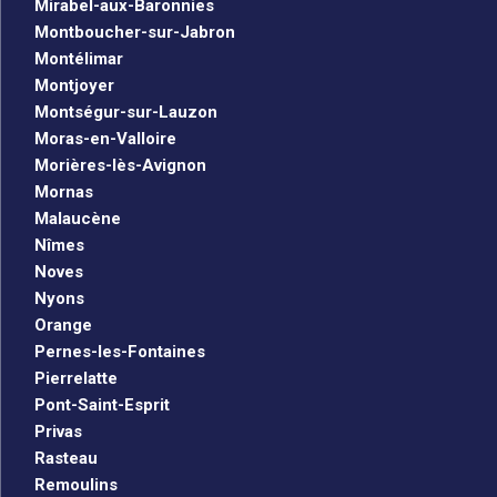
Mirabel-aux-Baronnies
Montboucher-sur-Jabron
Montélimar
Montjoyer
Montségur-sur-Lauzon
Moras-en-Valloire
Morières-lès-Avignon
Mornas
Malaucène
Nîmes
Noves
Nyons
Orange
Pernes-les-Fontaines
Pierrelatte
Pont-Saint-Esprit
Privas
Rasteau
Remoulins