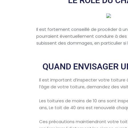
LE RÔLE DU C
Il est fortement conseillé de procéder à 
pourraient éventuellement conduire à des ré
subissent des dommages, en particulier si le
QUAND ENVISAGER UN
Il est important d’inspecter votre toitur
l’âge de votre toiture, demandez des visi
Les toitures de moins de 10 ans sont inspe
ans, Le toit de 40 ans est renouvelé cha
Ces précautions maintiendront votre toi