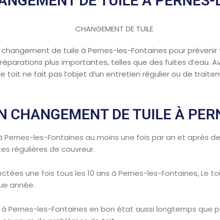
HANGEMENT DE TUILE À PERNES-
un changement de tuile à Pernes-les-Fontaines pour prévenir
parations plus importantes, telles que des fuites d’eau. Ave
 toit ne fait pas l’objet d’un entretien régulier ou de trait
 CHANGEMENT DE TUILE À PER
e à Pernes-les-Fontaines au moins une fois par an et après d
tes régulières de couvreur.
ctées une fois tous les 10 ans à Pernes-les-Fontaines, Le toi
que année.
t à Pernes-les-Fontaines en bon état aussi longtemps que p