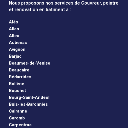
Nous proposons nos services de Couvreur, peintre
et rénovation en bâtiment à :
Alès
Allan
Allex
Aubenas
Avignon
Barjac
Beaumes-de-Venise
Beaucaire
Bédarrides
Bollène
Bouchet
Bourg-Saint-Andéol
Buis-les-Baronnies
Cairanne
Caromb
Carpentras