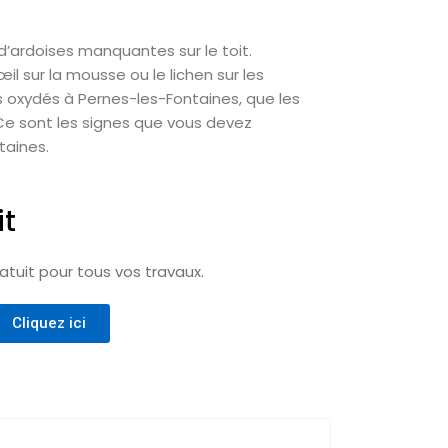
 d’ardoises manquantes sur le toit.
 sur la mousse ou le lichen sur les
 oxydés à Pernes-les-Fontaines, que les
Ce sont les signes que vous devez
taines.
it
tuit pour tous vos travaux.
Cliquez ici