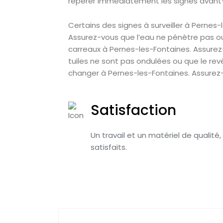
repérer immédiatement les signes avant-
Certains des signes à surveiller à Pernes-
Assurez-vous que l’eau ne pénètre pas ou 
carreaux à Pernes-les-Fontaines. Assure
tuiles ne sont pas ondulées ou que le re
changer à Pernes-les-Fontaines. Assurez-
Satisfaction
Un travail et un matériel de qualité,
satisfaits.