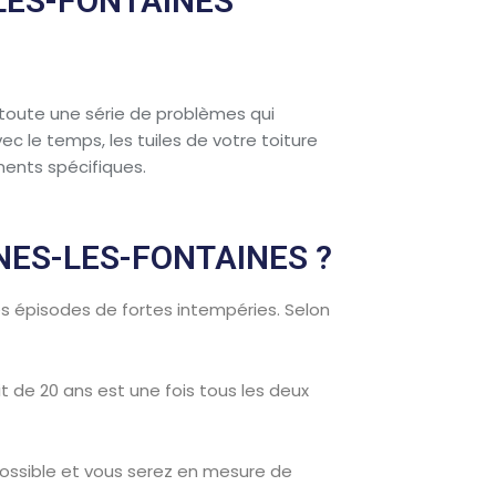
LES-FONTAINES
 toute une série de problèmes qui
c le temps, les tuiles de votre toiture
ements spécifiques.
NES-LES-FONTAINES ?
es épisodes de fortes intempéries. Selon
t de 20 ans est une fois tous les deux
ossible et vous serez en mesure de