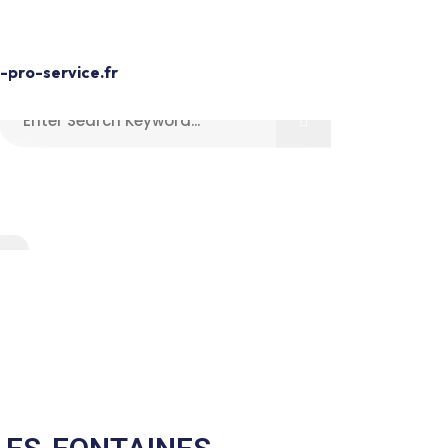
Devis Gratuit
pro-service.fr
aines