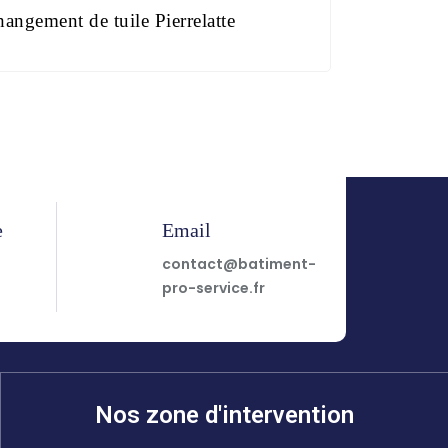
angement de tuile Pierrelatte
e
Email
7
contact@batiment-
pro-service.fr
Nos zone d'intervention