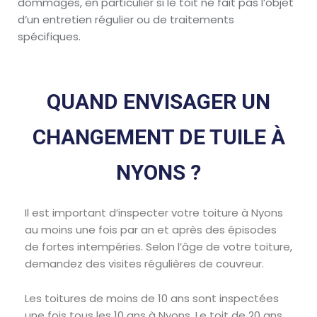
dommages, en particulier si le toit ne fait pas l’objet
d’un entretien régulier ou de traitements
spécifiques.
QUAND ENVISAGER UN
CHANGEMENT DE TUILE À
NYONS ?
Il est important d’inspecter votre toiture à Nyons
au moins une fois par an et après des épisodes
de fortes intempéries. Selon l’âge de votre toiture,
demandez des visites régulières de couvreur.
Les toitures de moins de 10 ans sont inspectées
une fois tous les 10 ans à Nyons, Le toit de 20 ans