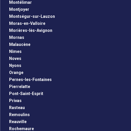
Montélimar
Montjoyer
Montségur-sur-Lauzon
Moras-en-Valloire
Morières-lès-Avignon
Mornas
Malaucène
Nîmes
Noves
Nyons
Orange
Pernes-les-Fontaines
Pierrelatte
Pont-Saint-Esprit
Privas
Rasteau
Remoulins
Reauville
Rochemaure