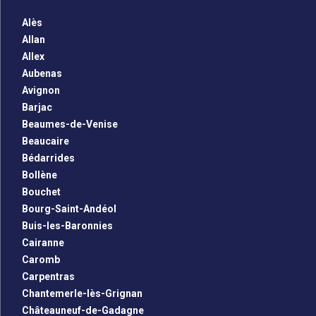
Alès
Allan
Allex
Aubenas
Avignon
Barjac
Beaumes-de-Venise
Beaucaire
Bédarrides
Bollène
Bouchet
Bourg-Saint-Andéol
Buis-les-Baronnies
Cairanne
Caromb
Carpentras
Chantemerle-lès-Grignan
Châteauneuf-de-Gadagne