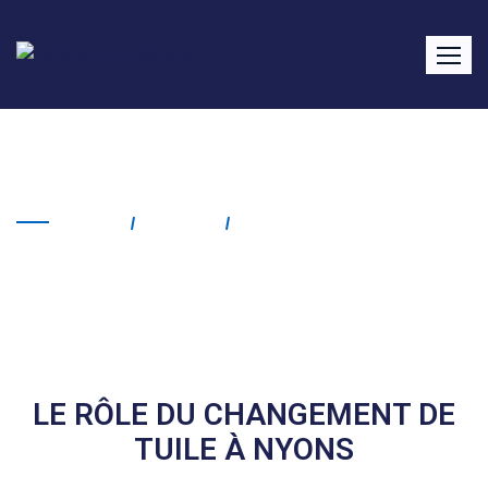
Changement de tuile Nyons
Home
Service
Changement De Tuile
Nyons
LE RÔLE DU CHANGEMENT DE
TUILE À NYONS