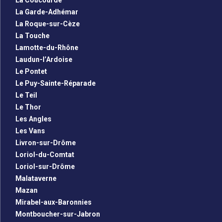
La Coucourde
La Garde-Adhémar
La Roque-sur-Cèze
La Touche
Lamotte-du-Rhône
Laudun-l’Ardoise
Le Pontet
Le Puy-Sainte-Réparade
Le Teil
Le Thor
Les Angles
Les Vans
Livron-sur-Drôme
Loriol-du-Comtat
Loriol-sur-Drôme
Malataverne
Mazan
Mirabel-aux-Baronnies
Montboucher-sur-Jabron