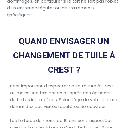
dommages, en particulier si le toit ne fait pas l’objet
d’un entretien régulier ou de traitements
spécifiques.
QUAND ENVISAGER UN
CHANGEMENT DE TUILE À
CREST ?
Il est important d’inspecter votre toiture à Crest
au moins une fois par an et après des épisodes
de fortes intempéries. Selon l’âge de votre toiture,
demandez des visites régulières de couvreur.
Les toitures de moins de 10 ans sont inspectées
une fois tous les 10 ans à Crest, Le toit de 20 ans