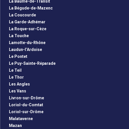
La Baume-de-Transit
La Bégude-de-Mazenc
La Coucourde
La Garde-Adhémar
La Roque-sur-Cèze
La Touche
Lamotte-du-Rhône
Laudun-l’Ardoise
Le Pontet
Le Puy-Sainte-Réparade
Le Teil
Le Thor
Les Angles
Les Vans
Livron-sur-Drôme
Loriol-du-Comtat
Loriol-sur-Drôme
Malataverne
Mazan