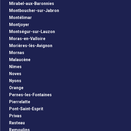
Mirabel-aux-Baronnies
Montboucher-sur-Jabron
Montélimar
Montjoyer
Montségur-sur-Lauzon
Moras-en-Valloire
Morières-lès-Avignon
Mornas
Malaucène
Nîmes
Noves
Nyons
Orange
Pernes-les-Fontaines
Pierrelatte
Pont-Saint-Esprit
Privas
Rasteau
Remoulins