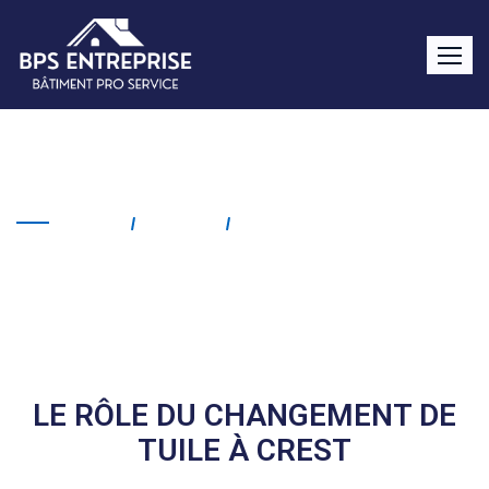
Changement de tuile Crest
Home
Service
Changement De Tuile
Crest
LE RÔLE DU CHANGEMENT DE
TUILE À CREST