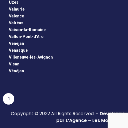
Uzès
Valaurie
Valence
Valréas
Vaison-la-Romaine
Vallon-Pont-d’Arc
Vénéjan
Venasque
Villeneuve-lès-Avignon
Visan
Vénéjan
Copyright © 2022 All Rights Reserved. –
Développé
par L’Agence – Les Monsieurs