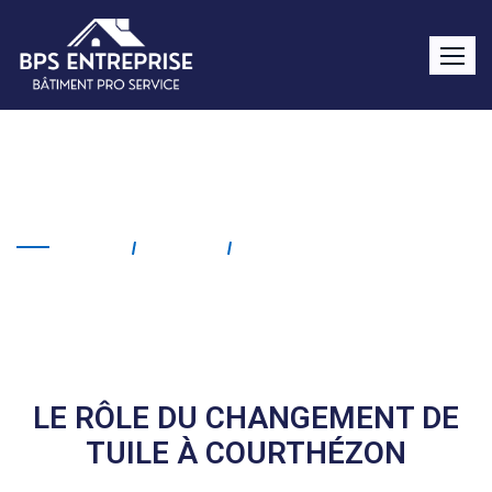
Changement de tuile
Courthézon
Home
Service
Changement De Tuile
Courthézon
LE RÔLE DU CHANGEMENT DE
TUILE À COURTHÉZON