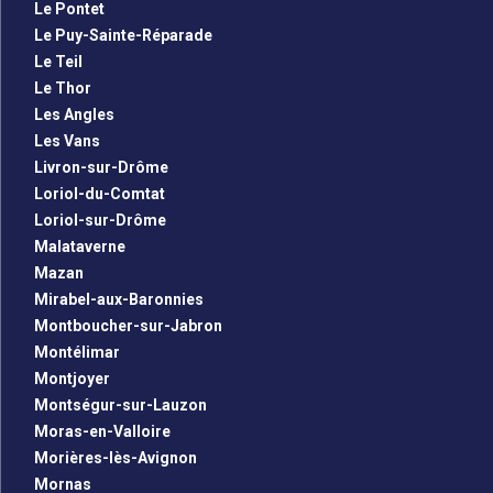
Le Pontet
Le Puy-Sainte-Réparade
Le Teil
Le Thor
Les Angles
Les Vans
Livron-sur-Drôme
Loriol-du-Comtat
Loriol-sur-Drôme
Malataverne
Mazan
Mirabel-aux-Baronnies
Montboucher-sur-Jabron
Montélimar
Montjoyer
Montségur-sur-Lauzon
Moras-en-Valloire
Morières-lès-Avignon
Mornas