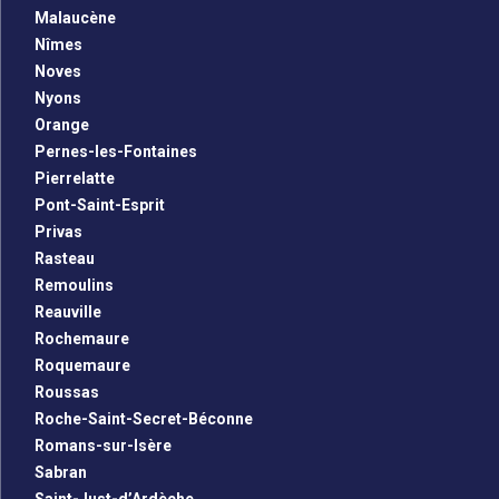
Malaucène
Nîmes
Noves
Nyons
Orange
Pernes-les-Fontaines
Pierrelatte
Pont-Saint-Esprit
Privas
Rasteau
Remoulins
Reauville
Rochemaure
Roquemaure
Roussas
Roche-Saint-Secret-Béconne
Romans-sur-Isère
Sabran