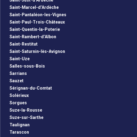
Saint-Just-d’Ardèche
Saint-Marcel-d’Ardèche
Saint-Pantaléon-les-Vignes
Saint-Paul-Trois-Châteaux
Saint-Quentin-la-Poterie
Saint-Rambert-d’Albon
Saint-Restitut
Saint-Saturnin-lès-Avignon
Saint-Uze
Salles-sous-Bois
Sarrians
Sauzet
Sérignan-du-Comtat
Solérieux
Sorgues
Suze-la-Rousse
Suze-sur-Sarthe
Taulignan
Tarascon