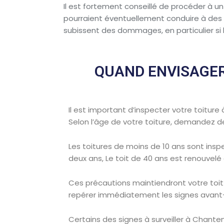
Il est fortement conseillé de procéder à 
pourraient éventuellement conduire à des ré
subissent des dommages, en particulier si le
QUAND ENVISAGER
Il est important d’inspecter votre toitur
Selon l’âge de votre toiture, demandez de
Les toitures de moins de 10 ans sont insp
deux ans, Le toit de 40 ans est renouvel
Ces précautions maintiendront votre toi
repérer immédiatement les signes avant-
Certains des signes à surveiller à Chantem