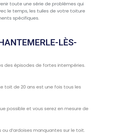
enir toute une série de problèmes qui
c le temps, les tuiles de votre toiture
ements spécifiques.
CHANTEMERLE-LÈS-
ès des épisodes de fortes intempéries.
 toit de 20 ans est une fois tous les
ue possible et vous serez en mesure de
s ou d’ardoises manquantes sur le toit.