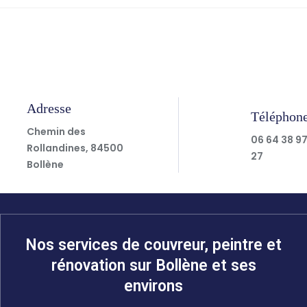
Adresse
Téléphon
Chemin des
06 64 38 9
Rollandines, 84500
27
Bollène
Nos services de couvreur, peintre et
rénovation sur Bollène et ses
environs