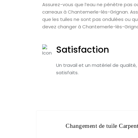
Assurez-vous que l’eau ne pénètre pas ou
carreaux à Chantemerle-lès-Grignan. As
que les tuiles ne sont pas ondulées ou q
devez changer à Chantemerle-lès-Grigna
Satisfaction
Un travail et un matériel de qualité,
satisfaits.
Changement de tuile Carpent