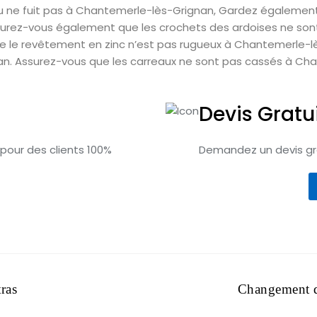
 ne fuit pas à Chantemerle-lès-Grignan, Gardez également un
surez-vous également que les crochets des ardoises ne son
ue le revêtement en zinc n’est pas rugueux à Chantemerle-l
n. Assurez-vous que les carreaux ne sont pas cassés à Cha
Devis Gratu
 pour des clients 100%
Demandez un devis gra
ras
Changement d