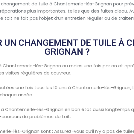
un changement de tuile à Chantemerle-lès-Grignan pour prév
parations plus importantes, telles que des fuites d’eau. Ave
 toit ne fait pas l’objet d’un entretien régulier ou de trait
 UN CHANGEMENT DE TUILE À 
GRIGNAN ?
e à Chantemerle-lès-Grignan au moins une fois par an et apr
s visites régulières de couvreur.
ectées une fois tous les 10 ans à Chantemerle-lès-Grignan, Le
é chaque année.
t à Chantemerle-lès-Grignan en bon état aussi longtemps q
coureurs de problèmes de toit.
erle-lès-Grignan sont : Assurez-vous qu’il n’y a pas de tuile