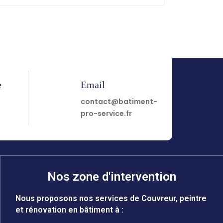
e
Email
7
contact@batiment-
pro-service.fr
Nos zone d'intervention
Nous proposons nos services de Couvreur, peintre
et rénovation en bâtiment à :