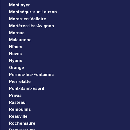
Montjoyer
Montségur-sur-Lauzon
Moras-en-Valloire
Morières-lès-Avignon
Mornas
Malaucène
Nîmes
Noves
Nyons
Orange
Pernes-les-Fontaines
Pierrelatte
Pont-Saint-Esprit
Privas
Rasteau
Remoulins
Reauville
Rochemaure