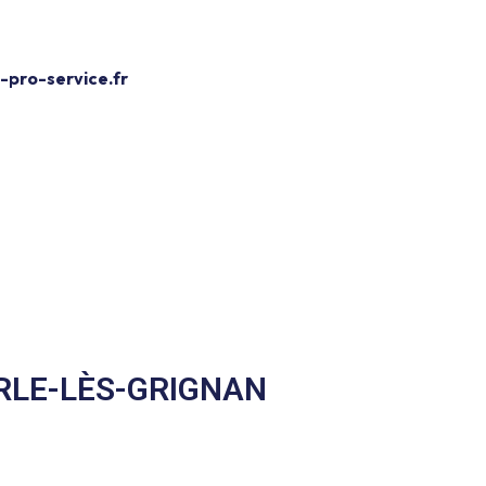
Devis Gratuit
pro-service.fr
s-Grignan
RLE-LÈS-GRIGNAN