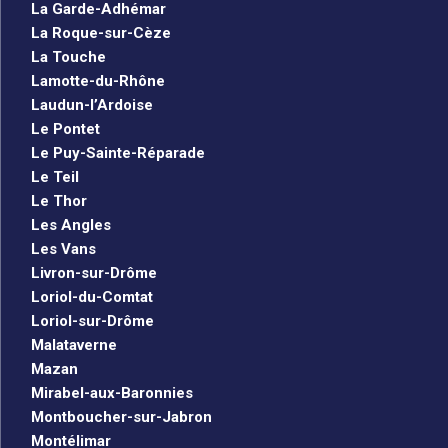
La Garde-Adhémar
La Roque-sur-Cèze
La Touche
Lamotte-du-Rhône
Laudun-l’Ardoise
Le Pontet
Le Puy-Sainte-Réparade
Le Teil
Le Thor
Les Angles
Les Vans
Livron-sur-Drôme
Loriol-du-Comtat
Loriol-sur-Drôme
Malataverne
Mazan
Mirabel-aux-Baronnies
Montboucher-sur-Jabron
Montélimar