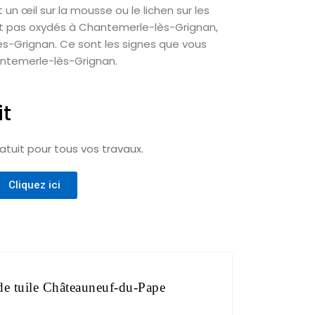
 œil sur la mousse ou le lichen sur les
t pas oxydés à Chantemerle-lès-Grignan,
ès-Grignan. Ce sont les signes que vous
ntemerle-lès-Grignan.
it
tuit pour tous vos travaux.
Cliquez ici
e tuile Châteauneuf-du-Pape