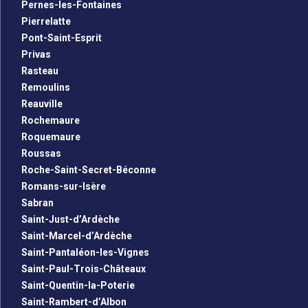
Pernes-les-Fontaines
Pierrelatte
Pont-Saint-Esprit
Privas
Rasteau
Remoulins
Reauville
Rochemaure
Roquemaure
Roussas
Roche-Saint-Secret-Béconne
Romans-sur-Isère
Sabran
Saint-Just-d’Ardèche
Saint-Marcel-d’Ardèche
Saint-Pantaléon-les-Vignes
Saint-Paul-Trois-Châteaux
Saint-Quentin-la-Poterie
Saint-Rambert-d’Albon