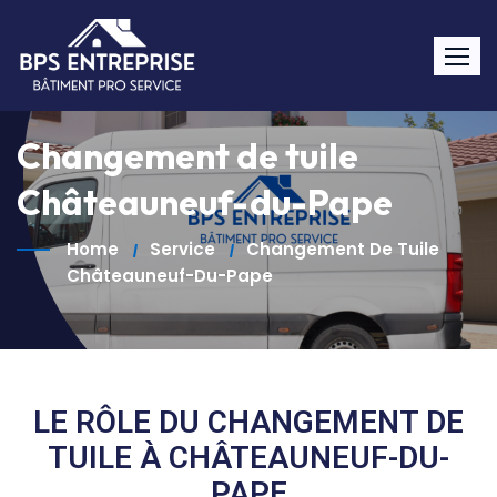
Changement de tuile
Châteauneuf-du-Pape
Home
Service
Changement De Tuile
Châteauneuf-Du-Pape
LE RÔLE DU CHANGEMENT DE
TUILE À CHÂTEAUNEUF-DU-
PAPE