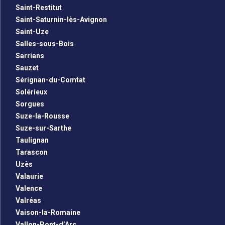
Saint-Restitut
Saint-Saturnin-lès-Avignon
Saint-Uze
Salles-sous-Bois
Sarrians
Sauzet
Sérignan-du-Comtat
Solérieux
Sorgues
Suze-la-Rousse
Suze-sur-Sarthe
Taulignan
Tarascon
Uzès
Valaurie
Valence
Valréas
Vaison-la-Romaine
Vallon-Pont-d’Arc