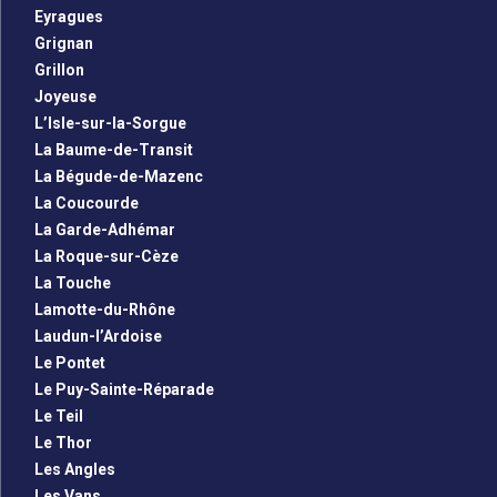
Eyragues
Grignan
Grillon
Joyeuse
L’Isle-sur-la-Sorgue
La Baume-de-Transit
La Bégude-de-Mazenc
La Coucourde
La Garde-Adhémar
La Roque-sur-Cèze
La Touche
Lamotte-du-Rhône
Laudun-l’Ardoise
Le Pontet
Le Puy-Sainte-Réparade
Le Teil
Le Thor
Les Angles
Les Vans