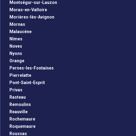
Montségur-sur-Lauzon
Moras-en-Valloire
Morières-lès-Avignon
Mornas
Malaucène
Nîmes
Noves
Nyons
Orange
Pernes-les-Fontaines
Pierrelatte
Pont-Saint-Esprit
Privas
Rasteau
Remoulins
Reauville
Rochemaure
Roquemaure
Roussas