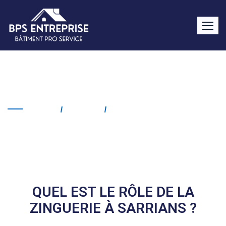
Zinguerie Sarrians
Home
Service
Zinguerie Sarrians
QUEL EST LE RÔLE DE LA
ZINGUERIE À SARRIANS ?