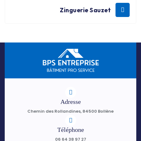
Zinguerie Sauzet
Adresse
Chemin des Rollandines, 84500 Bollène
Téléphone
06 64 38 97 27