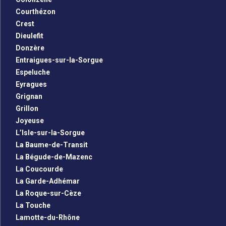
Courthézon
Crest
Dieulefit
Donzère
Entraigues-sur-la-Sorgue
Espeluche
Eyragues
Grignan
Grillon
Joyeuse
L’Isle-sur-la-Sorgue
La Baume-de-Transit
La Bégude-de-Mazenc
La Coucourde
La Garde-Adhémar
La Roque-sur-Cèze
La Touche
Lamotte-du-Rhône