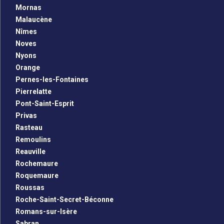
Mornas
Malaucène
Nîmes
Noves
Nyons
Orange
Pernes-les-Fontaines
Pierrelatte
Pont-Saint-Esprit
Privas
Rasteau
Remoulins
Reauville
Rochemaure
Roquemaure
Roussas
Roche-Saint-Secret-Béconne
Romans-sur-Isère
Sabran