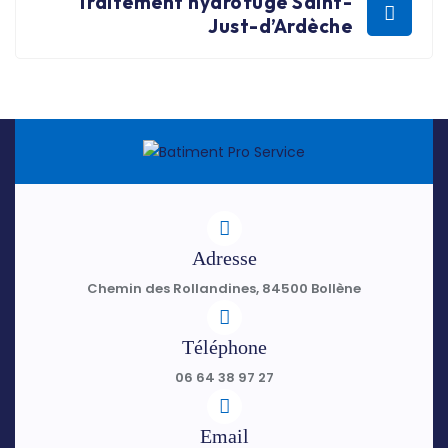
Traitement hydrofuge Saint-
Just-d’Ardèche
Adresse
Chemin des Rollandines, 84500 Bollène
Téléphone
06 64 38 97 27
Email