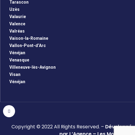
Tarascon
Uzès
Valaurie
Valence
Valréas
Vaison-la-Romaine
Vallon-Pont-d’Arc
Vénéjan
Venasque
Villeneuve-lès-Avignon
Visan
Vénéjan
Copyright © 2022 All Rights Reserved. –
Développé
par L’Agence – Les Monsieurs