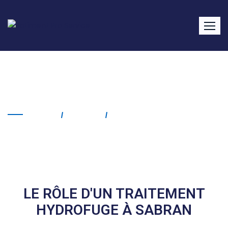
Traitement hydrofuge
Sabran
Home
Service
Traitement Hydrofuge
Sabran
LE RÔLE D'UN TRAITEMENT
HYDROFUGE À SABRAN