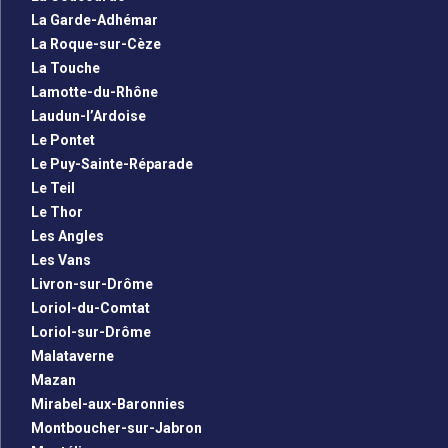
La Garde-Adhémar
La Roque-sur-Cèze
La Touche
Lamotte-du-Rhône
Laudun-l’Ardoise
Le Pontet
Le Puy-Sainte-Réparade
Le Teil
Le Thor
Les Angles
Les Vans
Livron-sur-Drôme
Loriol-du-Comtat
Loriol-sur-Drôme
Malataverne
Mazan
Mirabel-aux-Baronnies
Montboucher-sur-Jabron