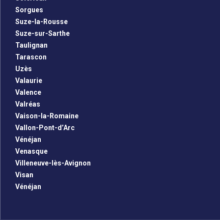
Sorgues
Suze-la-Rousse
Suze-sur-Sarthe
Taulignan
Tarascon
Uzès
Valaurie
Valence
Valréas
Vaison-la-Romaine
Vallon-Pont-d’Arc
Vénéjan
Venasque
Villeneuve-lès-Avignon
Visan
Vénéjan