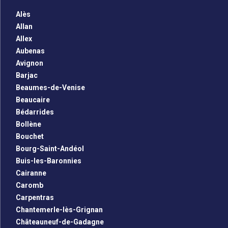
Alès
Allan
Allex
Aubenas
Avignon
Barjac
Beaumes-de-Venise
Beaucaire
Bédarrides
Bollène
Bouchet
Bourg-Saint-Andéol
Buis-les-Baronnies
Cairanne
Caromb
Carpentras
Chantemerle-lès-Grignan
Châteauneuf-de-Gadagne