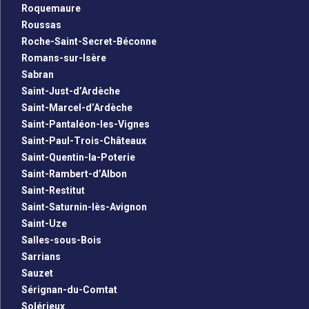
Roquemaure
Roussas
Roche-Saint-Secret-Béconne
Romans-sur-Isère
Sabran
Saint-Just-d’Ardèche
Saint-Marcel-d’Ardèche
Saint-Pantaléon-les-Vignes
Saint-Paul-Trois-Châteaux
Saint-Quentin-la-Poterie
Saint-Rambert-d’Albon
Saint-Restitut
Saint-Saturnin-lès-Avignon
Saint-Uze
Salles-sous-Bois
Sarrians
Sauzet
Sérignan-du-Comtat
Solérieux