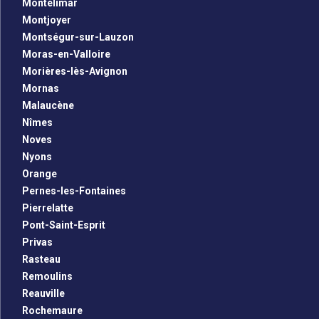
Montélimar
Montjoyer
Montségur-sur-Lauzon
Moras-en-Valloire
Morières-lès-Avignon
Mornas
Malaucène
Nîmes
Noves
Nyons
Orange
Pernes-les-Fontaines
Pierrelatte
Pont-Saint-Esprit
Privas
Rasteau
Remoulins
Reauville
Rochemaure