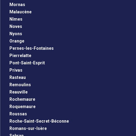
Mornas
Malaucène
Nîmes
Noves
Nyons
Orange
Pernes-les-Fontaines
Pierrelatte
Pont-Saint-Esprit
Privas
Rasteau
Remoulins
Reauville
Rochemaure
Roquemaure
Roussas
Roche-Saint-Secret-Béconne
Romans-sur-Isère
Sabran