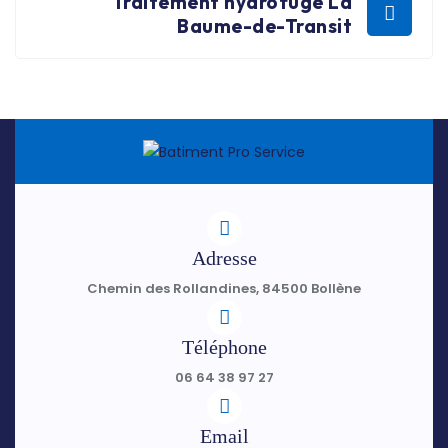
Traitement hydrofuge La
Baume-de-Transit
Adresse
Chemin des Rollandines, 84500 Bollène
Téléphone
06 64 38 97 27
Email