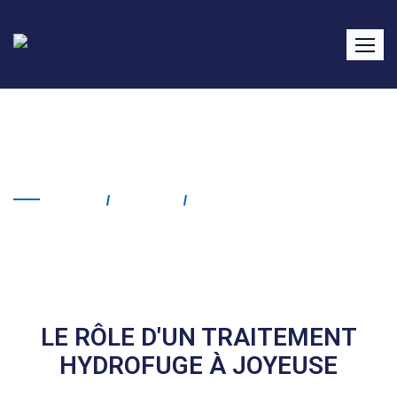
Traitement hydrofuge
Joyeuse
Home
Service
Traitement Hydrofuge
Joyeuse
LE RÔLE D'UN TRAITEMENT
HYDROFUGE À JOYEUSE