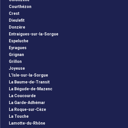
Courthézon
Crest
Dieulefit
Donzère
Entraigues-sur-la-Sorgue
Espeluche
Eyragues
Grignan
Grillon
Joyeuse
L’Isle-sur-la-Sorgue
La Baume-de-Transit
La Bégude-de-Mazenc
La Coucourde
La Garde-Adhémar
La Roque-sur-Cèze
La Touche
Lamotte-du-Rhône