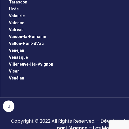
Tarascon
Uzès
Valaurie
Valence
Valréas
Vaison-la-Romaine
Vallon-Pont-d’Arc
Vénéjan
Venasque
Villeneuve-lès-Avignon
Visan
Vénéjan
Copyright © 2022 All Rights Reserved. –
Développé
par L’Agence – Les Monsieurs