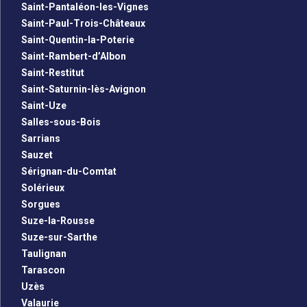
Saint-Pantaléon-les-Vignes
Saint-Paul-Trois-Châteaux
Saint-Quentin-la-Poterie
Saint-Rambert-d’Albon
Saint-Restitut
Saint-Saturnin-lès-Avignon
Saint-Uze
Salles-sous-Bois
Sarrians
Sauzet
Sérignan-du-Comtat
Solérieux
Sorgues
Suze-la-Rousse
Suze-sur-Sarthe
Taulignan
Tarascon
Uzès
Valaurie