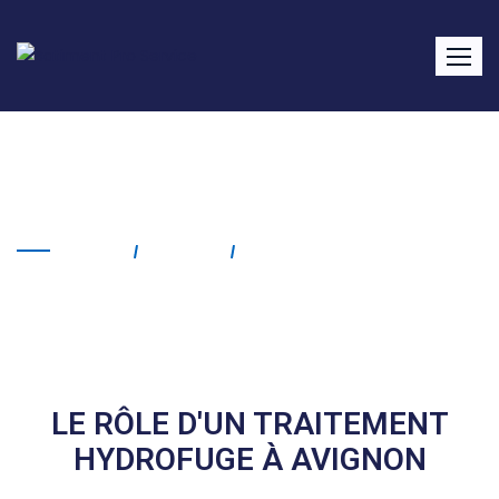
Traitement hydrofuge
Avignon
Home
Service
Traitement Hydrofuge
Avignon
LE RÔLE D'UN TRAITEMENT
HYDROFUGE À AVIGNON