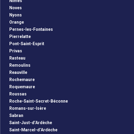
Nîmes
Noves
Nyons
Orange
Pernes-les-Fontaines
Pierrelatte
Pont-Saint-Esprit
Privas
Rasteau
Remoulins
Reauville
Rochemaure
Roquemaure
Roussas
Roche-Saint-Secret-Béconne
Romans-sur-Isère
Sabran
Saint-Just-d’Ardèche
Saint-Marcel-d’Ardèche