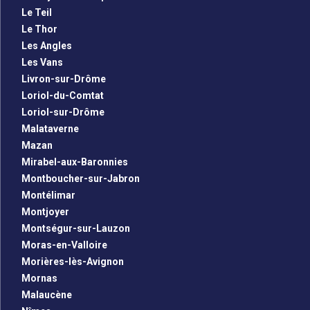
Le Teil
Le Thor
Les Angles
Les Vans
Livron-sur-Drôme
Loriol-du-Comtat
Loriol-sur-Drôme
Malataverne
Mazan
Mirabel-aux-Baronnies
Montboucher-sur-Jabron
Montélimar
Montjoyer
Montségur-sur-Lauzon
Moras-en-Valloire
Morières-lès-Avignon
Mornas
Malaucène