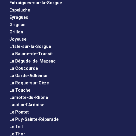
Entraigues-sur-la-Sorgue
Espeluche
Eyragues
Grignan
Grillon
Joyeuse
L’Isle-sur-la-Sorgue
La Baume-de-Transit
La Bégude-de-Mazenc
La Coucourde
La Garde-Adhémar
La Roque-sur-Cèze
La Touche
Lamotte-du-Rhône
Laudun-l’Ardoise
Le Pontet
Le Puy-Sainte-Réparade
Le Teil
Le Thor