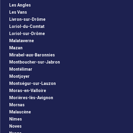
Les Angles
Les Vans
Livron-sur-Drôme
Loriol-du-Comtat
Loriol-sur-Drôme
Malataverne
Mazan
Mirabel-aux-Baronnies
Montboucher-sur-Jabron
Montélimar
Montjoyer
Montségur-sur-Lauzon
Moras-en-Valloire
Morières-lès-Avignon
Mornas
Malaucène
Nîmes
Noves