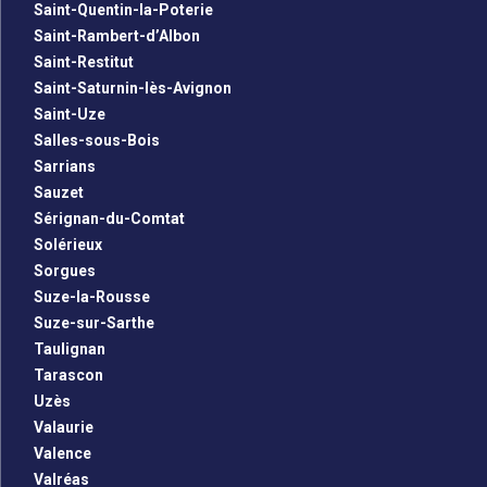
Saint-Quentin-la-Poterie
Saint-Rambert-d’Albon
Saint-Restitut
Saint-Saturnin-lès-Avignon
Saint-Uze
Salles-sous-Bois
Sarrians
Sauzet
Sérignan-du-Comtat
Solérieux
Sorgues
Suze-la-Rousse
Suze-sur-Sarthe
Taulignan
Tarascon
Uzès
Valaurie
Valence
Valréas