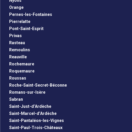
Nyons
Orange
Pernes-les-Fontaines
Pierrelatte
Pont-Saint-Esprit
Privas
Rasteau
Remoulins
Reauville
Rochemaure
Roquemaure
Roussas
Roche-Saint-Secret-Béconne
Romans-sur-Isère
Sabran
Saint-Just-d’Ardèche
Saint-Marcel-d’Ardèche
Saint-Pantaléon-les-Vignes
Saint-Paul-Trois-Châteaux