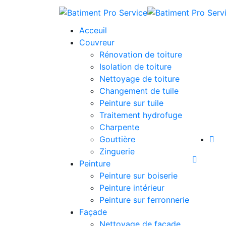
Acceuil
Couvreur
Rénovation de toiture
Isolation de toiture
Nettoyage de toiture
Changement de tuile
Peinture sur tuile
Traitement hydrofuge
Charpente
Gouttière
Zinguerie
Peinture
Peinture sur boiserie
Peinture intérieur
Peinture sur ferronnerie
Façade
Nettoyage de façade