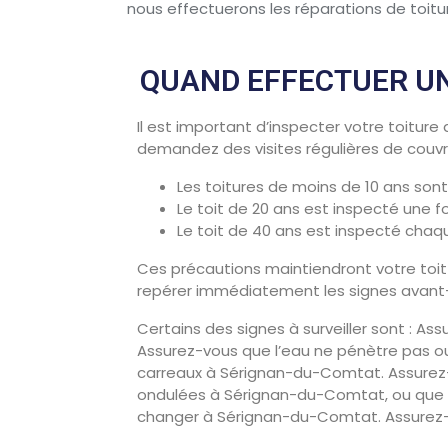
nous effectuerons les réparations de toitur
QUAND EFFECTUER UN
Il est important d’inspecter votre toiture
demandez des visites régulières de couvr
Les toitures de moins de 10 ans son
Le toit de 20 ans est inspecté une 
Le toit de 40 ans est inspecté ch
Ces précautions maintiendront votre toi
repérer immédiatement les signes avant-
Certains des signes à surveiller sont : As
Assurez-vous que l’eau ne pénètre pas ou
carreaux à Sérignan-du-Comtat. Assurez-
ondulées à Sérignan-du-Comtat, ou que l
changer à Sérignan-du-Comtat. Assurez-