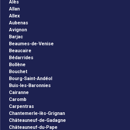
Alès
Allan
Allex
Aubenas
Avignon
Barjac
Beaumes-de-Venise
Beaucaire
Bédarrides
Bollène
Bouchet
Bourg-Saint-Andéol
Buis-les-Baronnies
Cairanne
Caromb
Carpentras
Chantemerle-lès-Grignan
Châteauneuf-de-Gadagne
Châteauneuf-du-Pape