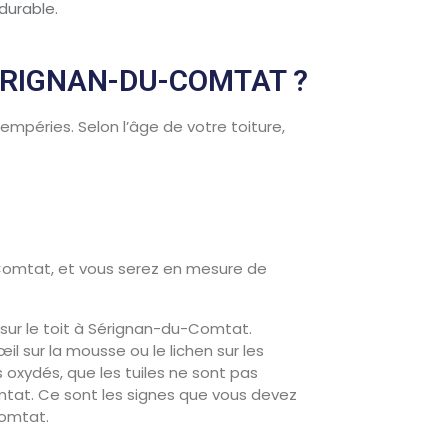
durable.
ÉRIGNAN-DU-COMTAT ?
empéries. Selon l’âge de votre toiture,
Comtat, et vous serez en mesure de
s sur le toit à Sérignan-du-Comtat.
 sur la mousse ou le lichen sur les
xydés, que les tuiles ne sont pas
tat. Ce sont les signes que vous devez
Comtat.