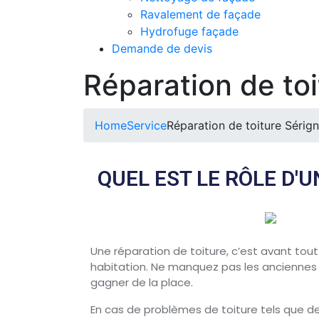
Ravalement de façade
Hydrofuge façade
Demande de devis
Réparation de to
Home
Service
Réparation de toiture Séri
QUEL EST LE RÔLE D'
Une réparation de toiture, c’est avant tout
habitation. Ne manquez pas les anciennes f
gagner de la place.
En cas de problèmes de toiture tels que d