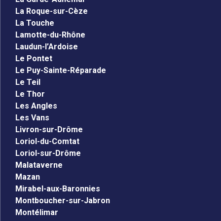
La Roque-sur-Cèze
La Touche
Lamotte-du-Rhône
Laudun-l’Ardoise
Le Pontet
Le Puy-Sainte-Réparade
Le Teil
Le Thor
Les Angles
Les Vans
Livron-sur-Drôme
Loriol-du-Comtat
Loriol-sur-Drôme
Malataverne
Mazan
Mirabel-aux-Baronnies
Montboucher-sur-Jabron
Montélimar