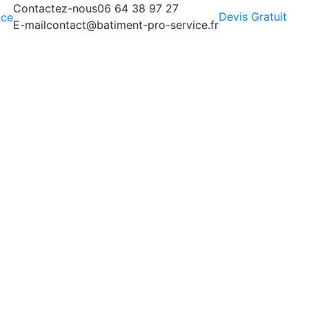
Contactez-nous
06 64 38 97 27
Devis Gratuit
E-mail
contact@batiment-pro-service.fr