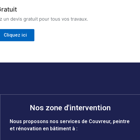
ratuit
un devis gratuit pour tous vos travaux.
Cliquez ici
Nos zone d'intervention
Nous proposons nos services de Couvreur, peintre
et rénovation en bâtiment à :