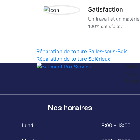
Satisfaction
Un travail et un matérie
100% satisfaits.
Réparation de toiture Salles-sous-Bois
Réparation de toiture Solérieux
Adres
Télép
Email
Nos horaires
Lundi
8:00 – 18:00