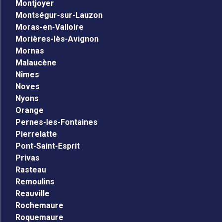
Montjoyer
Montségur-sur-Lauzon
Moras-en-Valloire
Morières-lès-Avignon
Mornas
Malaucène
Nîmes
Noves
Nyons
Orange
Pernes-les-Fontaines
Pierrelatte
Pont-Saint-Esprit
Privas
Rasteau
Remoulins
Reauville
Rochemaure
Roquemaure