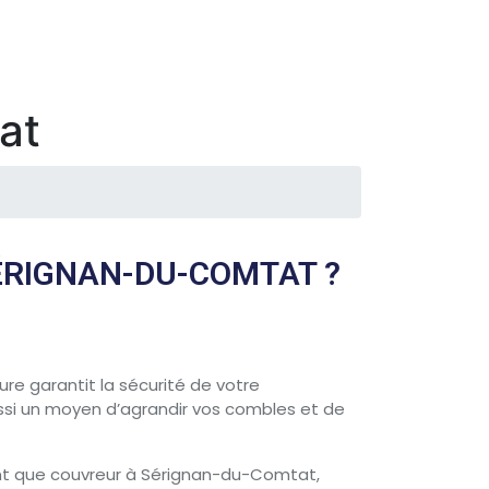
at
SÉRIGNAN-DU-COMTAT ?
re garantit la sécurité de votre
ussi un moyen d’agrandir vos combles et de
ant que couvreur à Sérignan-du-Comtat,