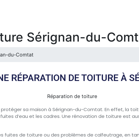
iture Sérignan-du-Comt
gnan-du-Comtat
UNE RÉPARATION DE TOITURE À 
 protéger sa maison à Sérignan-du-Comtat. En effet, la toitu
uites d’eau et les cadres. Une rénovation de toiture est a
es fuites de toiture ou des problèmes de calfeutrage, en t