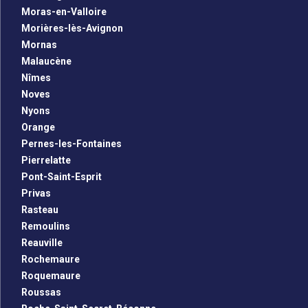
Moras-en-Valloire
Morières-lès-Avignon
Mornas
Malaucène
Nîmes
Noves
Nyons
Orange
Pernes-les-Fontaines
Pierrelatte
Pont-Saint-Esprit
Privas
Rasteau
Remoulins
Reauville
Rochemaure
Roquemaure
Roussas