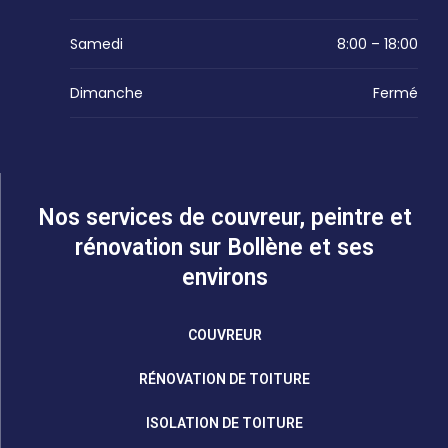
Samedi
8:00 – 18:00
Dimanche
Fermé
Nos services de couvreur, peintre et
rénovation sur Bollène et ses
environs
COUVREUR
RÉNOVATION DE TOITURE
ISOLATION DE TOITURE