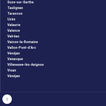
Suze-sur-Sarthe
Taulignan
Tarascon
Uzès
Valaurie
Valence
Valréas
Vaison-la-Romaine
Vallon-Pont-d’Arc
Vénéjan
Venasque
Villeneuve-lès-Avignon
Visan
Vénéjan