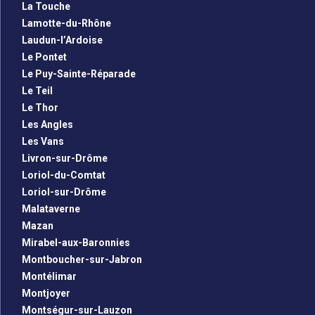
La Touche
Lamotte-du-Rhône
Laudun-l’Ardoise
Le Pontet
Le Puy-Sainte-Réparade
Le Teil
Le Thor
Les Angles
Les Vans
Livron-sur-Drôme
Loriol-du-Comtat
Loriol-sur-Drôme
Malataverne
Mazan
Mirabel-aux-Baronnies
Montboucher-sur-Jabron
Montélimar
Montjoyer
Montségur-sur-Lauzon