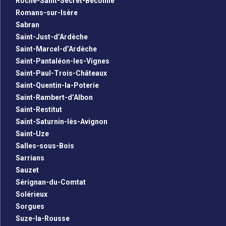
Roche-Saint-Secret-Béconne
Romans-sur-Isère
Sabran
Saint-Just-d’Ardèche
Saint-Marcel-d’Ardèche
Saint-Pantaléon-les-Vignes
Saint-Paul-Trois-Châteaux
Saint-Quentin-la-Poterie
Saint-Rambert-d’Albon
Saint-Restitut
Saint-Saturnin-lès-Avignon
Saint-Uze
Salles-sous-Bois
Sarrians
Sauzet
Sérignan-du-Comtat
Solérieux
Sorgues
Suze-la-Rousse