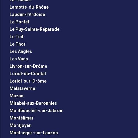
Lamotte-du-Rhône
Laudun-l’Ardoise
Le Pontet
Le Puy-Sainte-Réparade
Le Teil
Le Thor
Les Angles
Les Vans
Livron-sur-Drôme
Loriol-du-Comtat
Loriol-sur-Drôme
Malataverne
Mazan
Mirabel-aux-Baronnies
Montboucher-sur-Jabron
Montélimar
Montjoyer
Montségur-sur-Lauzon