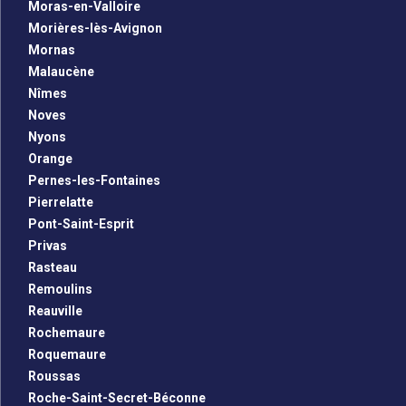
Moras-en-Valloire
Morières-lès-Avignon
Mornas
Malaucène
Nîmes
Noves
Nyons
Orange
Pernes-les-Fontaines
Pierrelatte
Pont-Saint-Esprit
Privas
Rasteau
Remoulins
Reauville
Rochemaure
Roquemaure
Roussas
Roche-Saint-Secret-Béconne