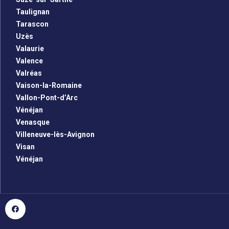
Taulignan
Tarascon
Uzès
Valaurie
Valence
Valréas
Vaison-la-Romaine
Vallon-Pont-d’Arc
Vénéjan
Venasque
Villeneuve-lès-Avignon
Visan
Vénéjan