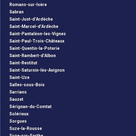
Romans-sur-Isère
Sabran
Saint-Just-d’Ardèche
Saint-Marcel-d’Ardèche
Saint-Pantaléon-les-Vignes
Saint-Paul-Trois-Châteaux
Saint-Quentin-la-Poterie
Saint-Rambert-d’Albon
Saint-Restitut
Saint-Saturnin-lès-Avignon
Saint-Uze
Salles-sous-Bois
Sarrians
Sauzet
Sérignan-du-Comtat
Solérieux
Sorgues
Suze-la-Rousse
Suze-sur-Sarthe