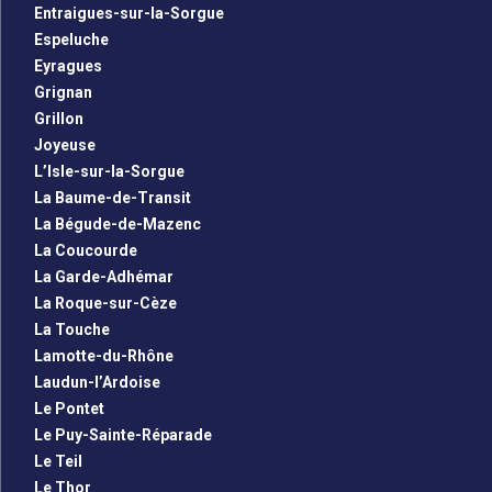
Entraigues-sur-la-Sorgue
Espeluche
Eyragues
Grignan
Grillon
Joyeuse
L’Isle-sur-la-Sorgue
La Baume-de-Transit
La Bégude-de-Mazenc
La Coucourde
La Garde-Adhémar
La Roque-sur-Cèze
La Touche
Lamotte-du-Rhône
Laudun-l’Ardoise
Le Pontet
Le Puy-Sainte-Réparade
Le Teil
Le Thor