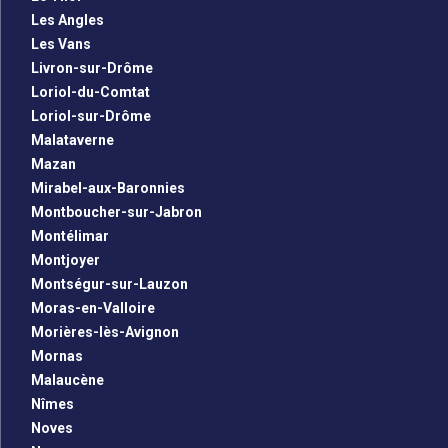
Les Angles
Les Vans
Livron-sur-Drôme
Loriol-du-Comtat
Loriol-sur-Drôme
Malataverne
Mazan
Mirabel-aux-Baronnies
Montboucher-sur-Jabron
Montélimar
Montjoyer
Montségur-sur-Lauzon
Moras-en-Valloire
Morières-lès-Avignon
Mornas
Malaucène
Nîmes
Noves