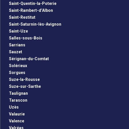
Saint-Quentin-la-Poterie
Saint-Rambert-d’Albon
Saint-Restitut
Saint-Saturnin-lès-Avignon
Saint-Uze
Salles-sous-Bois
Sarrians
Sauzet
Sérignan-du-Comtat
Solérieux
Sorgues
Suze-la-Rousse
Suze-sur-Sarthe
Taulignan
Tarascon
Uzès
Valaurie
Valence
Valréas