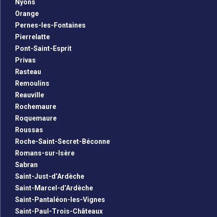
Nyons
Orange
Pernes-les-Fontaines
Pierrelatte
Pont-Saint-Esprit
Privas
Rasteau
Remoulins
Reauville
Rochemaure
Roquemaure
Roussas
Roche-Saint-Secret-Béconne
Romans-sur-Isère
Sabran
Saint-Just-d’Ardèche
Saint-Marcel-d’Ardèche
Saint-Pantaléon-les-Vignes
Saint-Paul-Trois-Châteaux