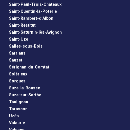
Saint-Paul-Trois-Châteaux
Saint-Quentin-la-Poterie
Saint-Rambert-d’Albon
Saint-Restitut
Saint-Saturnin-lès-Avignon
Saint-Uze
Salles-sous-Bois
Sarrians
Sauzet
Sérignan-du-Comtat
Solérieux
Sorgues
Suze-la-Rousse
Suze-sur-Sarthe
Taulignan
Tarascon
Uzès
Valaurie
Valence