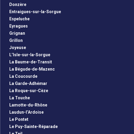
Donzère
Entraigues-sur-la-Sorgue
Espeluche
Eyragues
Grignan
Grillon
Joyeuse
L’Isle-sur-la-Sorgue
La Baume-de-Transit
La Bégude-de-Mazenc
La Coucourde
La Garde-Adhémar
La Roque-sur-Cèze
La Touche
Lamotte-du-Rhône
Laudun-l’Ardoise
Le Pontet
Le Puy-Sainte-Réparade
Le Teil