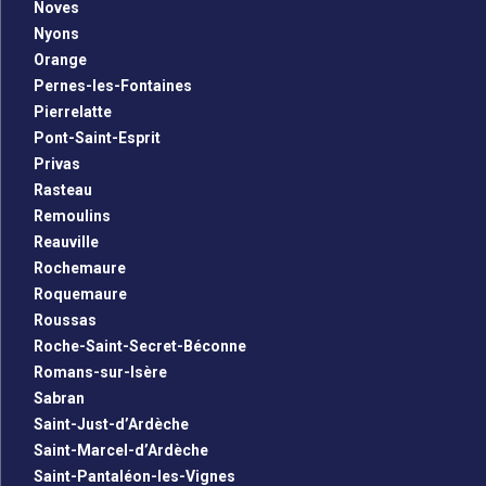
Noves
Nyons
Orange
Pernes-les-Fontaines
Pierrelatte
Pont-Saint-Esprit
Privas
Rasteau
Remoulins
Reauville
Rochemaure
Roquemaure
Roussas
Roche-Saint-Secret-Béconne
Romans-sur-Isère
Sabran
Saint-Just-d’Ardèche
Saint-Marcel-d’Ardèche
Saint-Pantaléon-les-Vignes