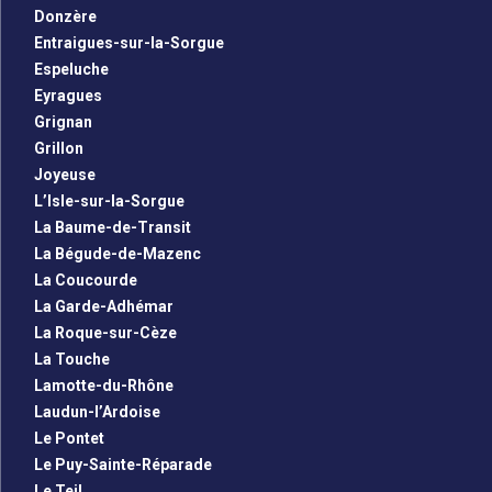
Donzère
Entraigues-sur-la-Sorgue
Espeluche
Eyragues
Grignan
Grillon
Joyeuse
L’Isle-sur-la-Sorgue
La Baume-de-Transit
La Bégude-de-Mazenc
La Coucourde
La Garde-Adhémar
La Roque-sur-Cèze
La Touche
Lamotte-du-Rhône
Laudun-l’Ardoise
Le Pontet
Le Puy-Sainte-Réparade
Le Teil