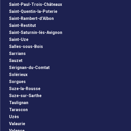
Saint-Paul-Trois-Châteaux
Saint-Quentin-la-Poterie
Saint-Rambert-d’Albon
Saint-Restitut
Saint-Saturnin-lès-Avignon
Saint-Uze
Salles-sous-Bois
Sarrians
Sauzet
Sérignan-du-Comtat
Solérieux
Sorgues
Suze-la-Rousse
Suze-sur-Sarthe
Taulignan
Tarascon
Uzès
Valaurie
Valence