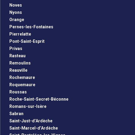
Noves
Nyons
Orange
Pernes-les-Fontaines
Pierrelatte
Pont-Saint-Esprit
Privas
Rasteau
Remoulins
Reauville
Rochemaure
Roquemaure
Roussas
Roche-Saint-Secret-Béconne
Romans-sur-Isère
Sabran
Saint-Just-d’Ardèche
Saint-Marcel-d’Ardèche