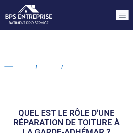
Réparation de toiture La
Garde-Adhémar
Home
Service
Réparation De Toiture La
Garde-Adhémar
QUEL EST LE RÔLE D'UNE
RÉPARATION DE TOITURE À
LA GARDE-ADHÉMAR ?