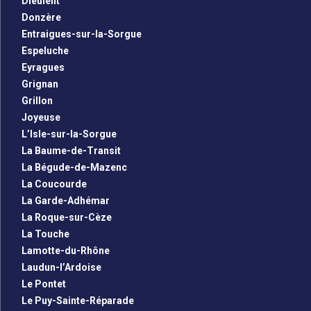
Dieulefit
Donzère
Entraigues-sur-la-Sorgue
Espeluche
Eyragues
Grignan
Grillon
Joyeuse
L’Isle-sur-la-Sorgue
La Baume-de-Transit
La Bégude-de-Mazenc
La Coucourde
La Garde-Adhémar
La Roque-sur-Cèze
La Touche
Lamotte-du-Rhône
Laudun-l’Ardoise
Le Pontet
Le Puy-Sainte-Réparade