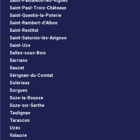
Saint-Pantaléon-les-Vignes
Saint-Paul-Trois-Châteaux
Saint-Quentin-la-Poterie
Saint-Rambert-d’Albon
Saint-Restitut
Saint-Saturnin-lès-Avignon
Saint-Uze
Salles-sous-Bois
Sarrians
Sauzet
Sérignan-du-Comtat
Solérieux
Sorgues
Suze-la-Rousse
Suze-sur-Sarthe
Taulignan
Tarascon
Uzès
Valaurie