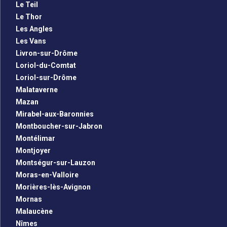
Le Teil
Le Thor
Les Angles
Les Vans
Livron-sur-Drôme
Loriol-du-Comtat
Loriol-sur-Drôme
Malataverne
Mazan
Mirabel-aux-Baronnies
Montboucher-sur-Jabron
Montélimar
Montjoyer
Montségur-sur-Lauzon
Moras-en-Valloire
Morières-lès-Avignon
Mornas
Malaucène
Nîmes