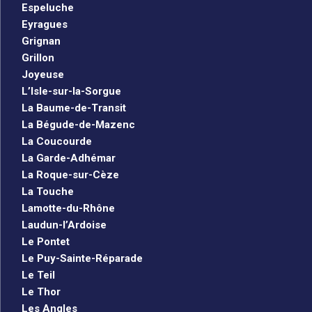
Espeluche
Eyragues
Grignan
Grillon
Joyeuse
L’Isle-sur-la-Sorgue
La Baume-de-Transit
La Bégude-de-Mazenc
La Coucourde
La Garde-Adhémar
La Roque-sur-Cèze
La Touche
Lamotte-du-Rhône
Laudun-l’Ardoise
Le Pontet
Le Puy-Sainte-Réparade
Le Teil
Le Thor
Les Angles