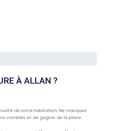
URE À ALLAN ?
 sécurité de votre habitation. Ne manquez
 vos combles et de gagner de la place.