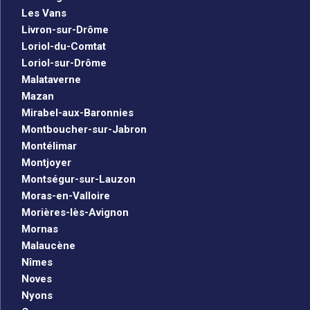
Les Vans
Livron-sur-Drôme
Loriol-du-Comtat
Loriol-sur-Drôme
Malataverne
Mazan
Mirabel-aux-Baronnies
Montboucher-sur-Jabron
Montélimar
Montjoyer
Montségur-sur-Lauzon
Moras-en-Valloire
Morières-lès-Avignon
Mornas
Malaucène
Nîmes
Noves
Nyons