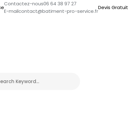
Contactez-nous
06 64 38 97 27
Devis Gratuit
E-mail
contact@batiment-pro-service.fr