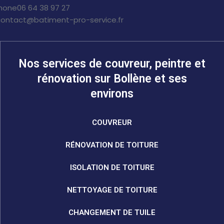
hone
06 64 38 97 27
contact@batiment-pro-service.fr
Nos services de couvreur, peintre et
rénovation sur Bollène et ses
environs
COUVREUR
RÉNOVATION DE TOITURE
ISOLATION DE TOITURE
NETTOYAGE DE TOITURE
CHANGEMENT DE TUILE