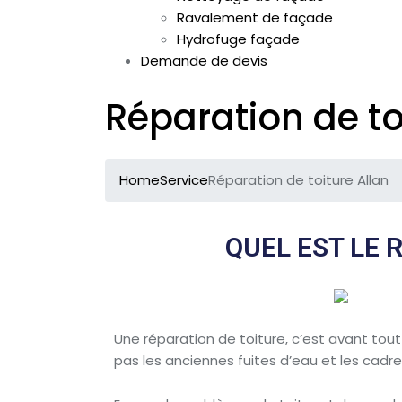
Ravalement de façade
Hydrofuge façade
Demande de devis
Réparation de to
Home
Service
Réparation de toiture Allan
QUEL EST LE 
Une réparation de toiture, c’est avant tout
pas les anciennes fuites d’eau et les cadr