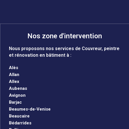
Nos zone d'intervention
Nous proposons nos services de Couvreur, peintre
et rénovation en bâtiment à :
Alès
Allan
Allex
Aubenas
Avignon
Barjac
Beaumes-de-Venise
Beaucaire
Bédarrides