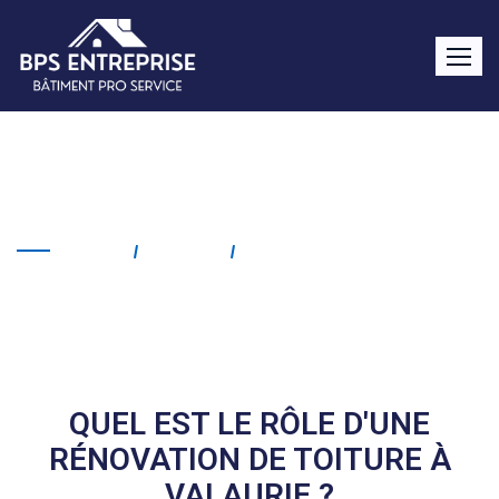
Rénovation de toiture
Valaurie
Home
Service
Rénovation De Toiture
Valaurie
QUEL EST LE RÔLE D'UNE
RÉNOVATION DE TOITURE À
VALAURIE ?