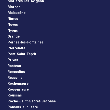
Morières-lès-Avignon
Mornas
Malaucène
Nîmes
Noves
Nyons
Orange
Pernes-les-Fontaines
Pierrelatte
Pont-Saint-Esprit
Privas
Rasteau
Remoulins
Reauville
Rochemaure
Roquemaure
Roussas
Roche-Saint-Secret-Béconne
Romans-sur-Isère