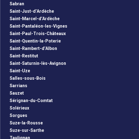
Sabran
Saint-Just-d’Ardèche
Saint-Marcel-d’Ardèche
Saint-Pantaléon-les-Vignes
Saint-Paul-Trois-Châteaux
Saint-Quentin-la-Poterie
Saint-Rambert-d’Albon
Saint-Restitut
Saint-Saturnin-lès-Avignon
Saint-Uze
Salles-sous-Bois
Sarrians
Sauzet
Sérignan-du-Comtat
Solérieux
Sorgues
Suze-la-Rousse
Suze-sur-Sarthe
Taulignan