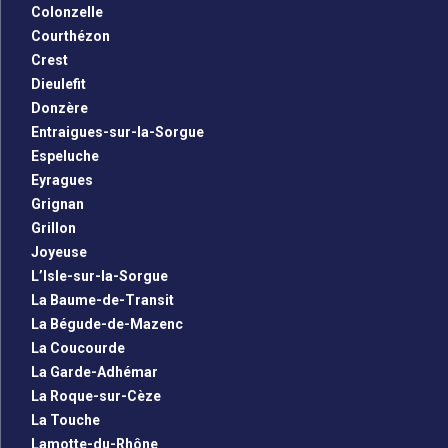
Colonzelle
Courthézon
Crest
Dieulefit
Donzère
Entraigues-sur-la-Sorgue
Espeluche
Eyragues
Grignan
Grillon
Joyeuse
L’Isle-sur-la-Sorgue
La Baume-de-Transit
La Bégude-de-Mazenc
La Coucourde
La Garde-Adhémar
La Roque-sur-Cèze
La Touche
Lamotte-du-Rhône