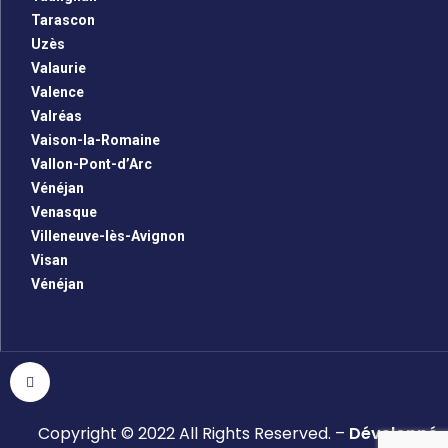
Tarascon
Uzès
Valaurie
Valence
Valréas
Vaison-la-Romaine
Vallon-Pont-d’Arc
Vénéjan
Venasque
Villeneuve-lès-Avignon
Visan
Vénéjan
Copyright © 2022 All Rights Reserved. –
Développé