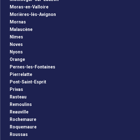
Moras-en-Valloire
Morières-lès-Avignon
Mornas
Malaucène
Nîmes
Noves
Nyons
Orange
Pernes-les-Fontaines
Pierrelatte
Pont-Saint-Esprit
Privas
Rasteau
Remoulins
Reauville
Rochemaure
Roquemaure
Roussas