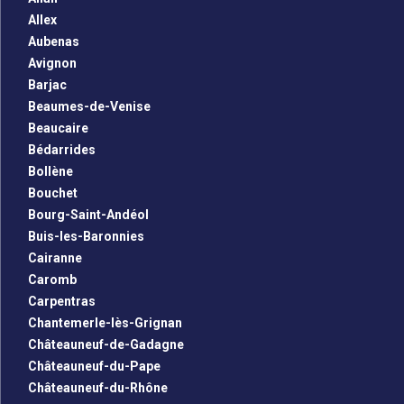
Allex
Aubenas
Avignon
Barjac
Beaumes-de-Venise
Beaucaire
Bédarrides
Bollène
Bouchet
Bourg-Saint-Andéol
Buis-les-Baronnies
Cairanne
Caromb
Carpentras
Chantemerle-lès-Grignan
Châteauneuf-de-Gadagne
Châteauneuf-du-Pape
Châteauneuf-du-Rhône