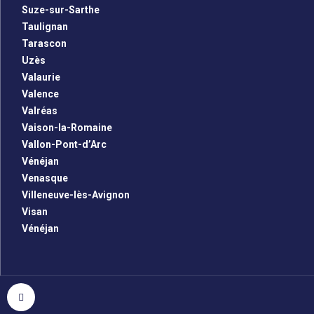
Suze-sur-Sarthe
Taulignan
Tarascon
Uzès
Valaurie
Valence
Valréas
Vaison-la-Romaine
Vallon-Pont-d’Arc
Vénéjan
Venasque
Villeneuve-lès-Avignon
Visan
Vénéjan