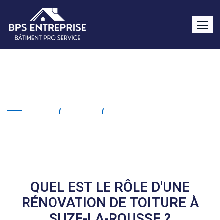
Rénovation de toiture Suze-
la-Rousse
Home
Service
Rénovation De Toiture
Suze-La-Rousse
QUEL EST LE RÔLE D'UNE
RÉNOVATION DE TOITURE À
SUZE-LA-ROUSSE ?