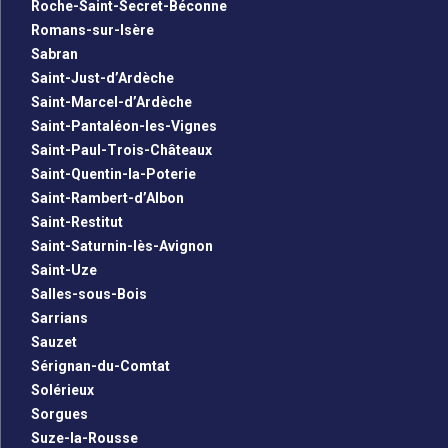
Roche-Saint-Secret-Béconne
Romans-sur-Isère
Sabran
Saint-Just-d’Ardèche
Saint-Marcel-d’Ardèche
Saint-Pantaléon-les-Vignes
Saint-Paul-Trois-Châteaux
Saint-Quentin-la-Poterie
Saint-Rambert-d’Albon
Saint-Restitut
Saint-Saturnin-lès-Avignon
Saint-Uze
Salles-sous-Bois
Sarrians
Sauzet
Sérignan-du-Comtat
Solérieux
Sorgues
Suze-la-Rousse