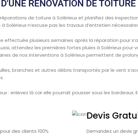
 D'UNE RÉNOVATION DE TOITURE
 réparations de toiture à Solérieux et planifiez des inspecti
 à Solérieux n’excuse pas les travaux d’entretien nécessaire
 être effectuée plusieurs semaines après la réparation pour s
si, attendez les premières fortes pluies à Solérieux pour voir
aines de nos interventions à Solérieux permettent de prolong
euilles, branches et autres débris transportés par le vent s’a
s.
eux : enlevez là car elle pourrait pousser sous les bardeaux. I
Devis Gratu
 pour des clients 100%
Demandez un devis gra