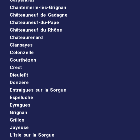
Chantemerle-lès-Grignan
Châteauneuf-de-Gadagne
Châteauneuf-du-Pape
Châteauneuf-du-Rhône
Châteaurenard
Clansayes
Colonzelle
Courthézon
Crest
Dieulefit
Donzère
Entraigues-sur-la-Sorgue
Espeluche
Eyragues
Grignan
Grillon
Joyeuse
L’Isle-sur-la-Sorgue