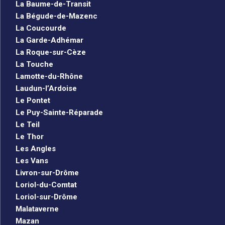
La Baume-de-Transit
La Bégude-de-Mazenc
La Coucourde
La Garde-Adhémar
La Roque-sur-Cèze
La Touche
Lamotte-du-Rhône
Laudun-l’Ardoise
Le Pontet
Le Puy-Sainte-Réparade
Le Teil
Le Thor
Les Angles
Les Vans
Livron-sur-Drôme
Loriol-du-Comtat
Loriol-sur-Drôme
Malataverne
Mazan