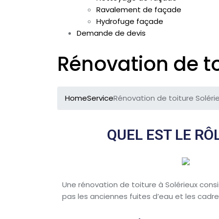
Ravalement de façade
Hydrofuge façade
Demande de devis
Rénovation de to
Home
Service
Rénovation de toiture Soléri
QUEL EST LE RÔ
Une rénovation de toiture à Solérieux consi
pas les anciennes fuites d’eau et les cadr