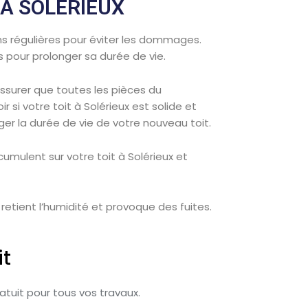
 À SOLÉRIEUX
ons régulières pour éviter les dommages.
s pour prolonger sa durée de vie.
’assurer que toutes les pièces du
 si votre toit à Solérieux est solide et
er la durée de vie de votre nouveau toit.
ccumulent sur votre toit à Solérieux et
l retient l’humidité et provoque des fuites.
it
tuit pour tous vos travaux.