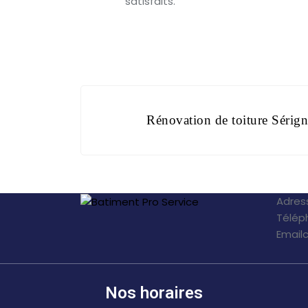
satisfaits.
Rénovation de toiture Sérig
Adres
Télép
Email
Nos horaires