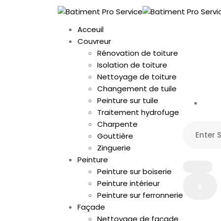
Acceuil
Couvreur
Rénovation de toiture
Isolation de toiture
Nettoyage de toiture
Changement de tuile
Peinture sur tuile
Traitement hydrofuge
Charpente
Gouttière
Zinguerie
Peinture
Peinture sur boiserie
Peinture intérieur
x
Peinture sur ferronnerie
Façade
Nettoyage de façade