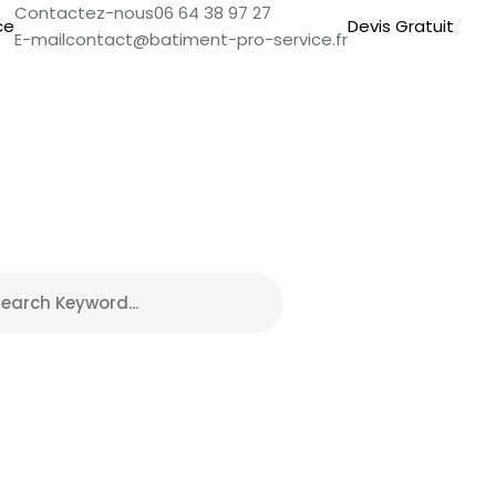
Contactez-nous
06 64 38 97 27
Devis Gratuit
E-mail
contact@batiment-pro-service.fr