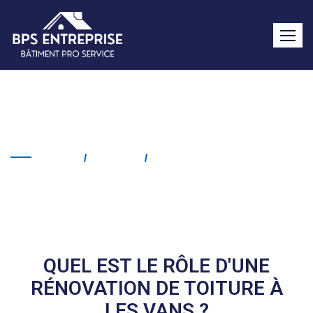
Rénovation de toiture Les
Vans
Home
Service
Rénovation De Toiture Les
Vans
QUEL EST LE RÔLE D'UNE
RÉNOVATION DE TOITURE À
LES VANS ?