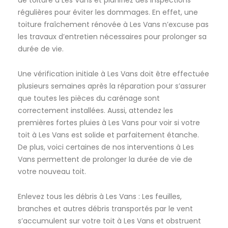
de toiture à Les Vans et planifiez des inspections
régulières pour éviter les dommages. En effet, une
toiture fraîchement rénovée à Les Vans n’excuse pas
les travaux d’entretien nécessaires pour prolonger sa
durée de vie.
Une vérification initiale à Les Vans doit être effectuée
plusieurs semaines après la réparation pour s’assurer
que toutes les pièces du carénage sont
correctement installées. Aussi, attendez les
premières fortes pluies à Les Vans pour voir si votre
toit à Les Vans est solide et parfaitement étanche.
De plus, voici certaines de nos interventions à Les
Vans permettent de prolonger la durée de vie de
votre nouveau toit.
Enlevez tous les débris à Les Vans : Les feuilles,
branches et autres débris transportés par le vent
s’accumulent sur votre toit à Les Vans et obstruent