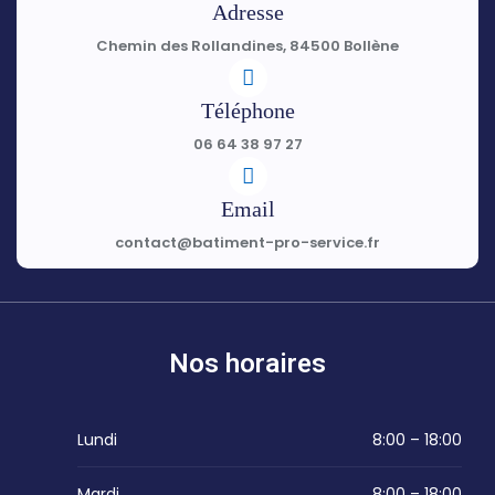
Adresse
Chemin des Rollandines, 84500 Bollène
Téléphone
06 64 38 97 27
Email
contact@batiment-pro-service.fr
Nos horaires
Lundi
8:00 – 18:00
Mardi
8:00 – 18:00