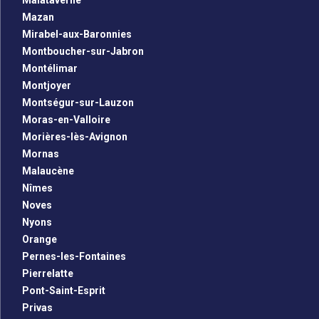
Malataverne
Mazan
Mirabel-aux-Baronnies
Montboucher-sur-Jabron
Montélimar
Montjoyer
Montségur-sur-Lauzon
Moras-en-Valloire
Morières-lès-Avignon
Mornas
Malaucène
Nîmes
Noves
Nyons
Orange
Pernes-les-Fontaines
Pierrelatte
Pont-Saint-Esprit
Privas