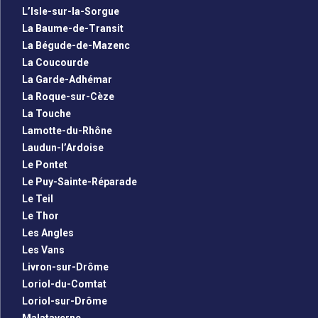
L’Isle-sur-la-Sorgue
La Baume-de-Transit
La Bégude-de-Mazenc
La Coucourde
La Garde-Adhémar
La Roque-sur-Cèze
La Touche
Lamotte-du-Rhône
Laudun-l’Ardoise
Le Pontet
Le Puy-Sainte-Réparade
Le Teil
Le Thor
Les Angles
Les Vans
Livron-sur-Drôme
Loriol-du-Comtat
Loriol-sur-Drôme