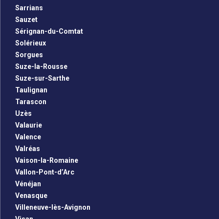
Sarrians
Sauzet
Sérignan-du-Comtat
Solérieux
Sorgues
Suze-la-Rousse
Suze-sur-Sarthe
Taulignan
Tarascon
Uzès
Valaurie
Valence
Valréas
Vaison-la-Romaine
Vallon-Pont-d’Arc
Vénéjan
Venasque
Villeneuve-lès-Avignon