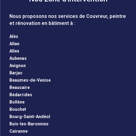
Nous proposons nos services de Couvreur, peintre
et rénovation en bâtiment à :
Alès
Allan
Allex
Aubenas
Avignon
Barjac
Beaumes-de-Venise
Beaucaire
Bédarrides
Bollène
Bouchet
Bourg-Saint-Andéol
Buis-les-Baronnies
Cairanne