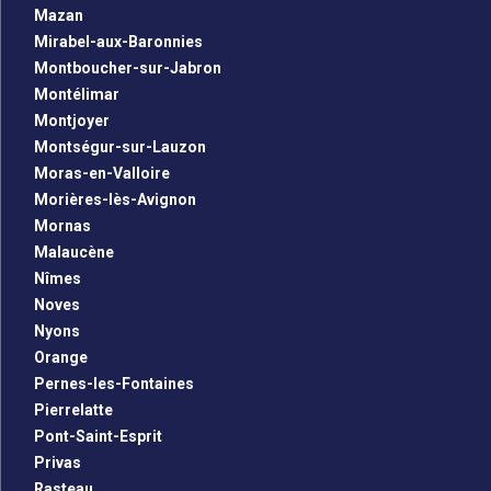
Mazan
Mirabel-aux-Baronnies
Montboucher-sur-Jabron
Montélimar
Montjoyer
Montségur-sur-Lauzon
Moras-en-Valloire
Morières-lès-Avignon
Mornas
Malaucène
Nîmes
Noves
Nyons
Orange
Pernes-les-Fontaines
Pierrelatte
Pont-Saint-Esprit
Privas
Rasteau