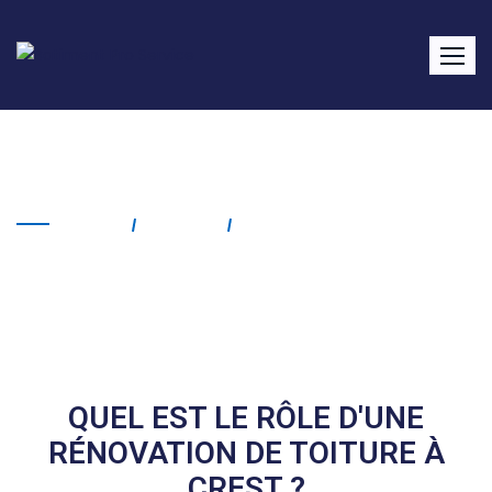
Rénovation de toiture Crest
Home
Service
Rénovation De Toiture
Crest
QUEL EST LE RÔLE D'UNE
RÉNOVATION DE TOITURE À
CREST ?