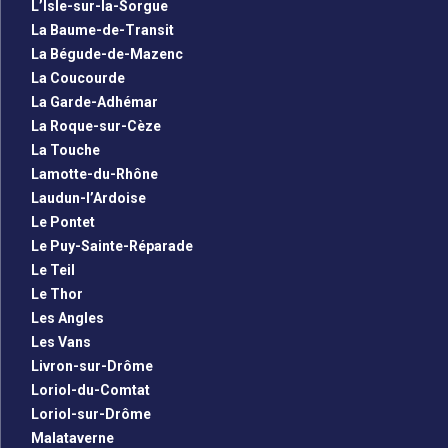
L’Isle-sur-la-Sorgue
La Baume-de-Transit
La Bégude-de-Mazenc
La Coucourde
La Garde-Adhémar
La Roque-sur-Cèze
La Touche
Lamotte-du-Rhône
Laudun-l’Ardoise
Le Pontet
Le Puy-Sainte-Réparade
Le Teil
Le Thor
Les Angles
Les Vans
Livron-sur-Drôme
Loriol-du-Comtat
Loriol-sur-Drôme
Malataverne