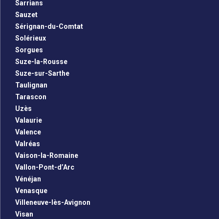
Sarrians
Sauzet
Sérignan-du-Comtat
Solérieux
Sorgues
Suze-la-Rousse
Suze-sur-Sarthe
Taulignan
Tarascon
Uzès
Valaurie
Valence
Valréas
Vaison-la-Romaine
Vallon-Pont-d’Arc
Vénéjan
Venasque
Villeneuve-lès-Avignon
Visan