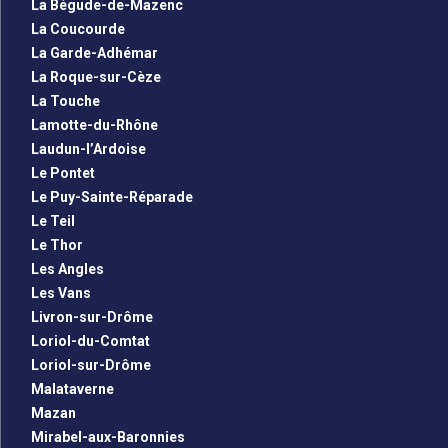
La Bégude-de-Mazenc
La Coucourde
La Garde-Adhémar
La Roque-sur-Cèze
La Touche
Lamotte-du-Rhône
Laudun-l’Ardoise
Le Pontet
Le Puy-Sainte-Réparade
Le Teil
Le Thor
Les Angles
Les Vans
Livron-sur-Drôme
Loriol-du-Comtat
Loriol-sur-Drôme
Malataverne
Mazan
Mirabel-aux-Baronnies