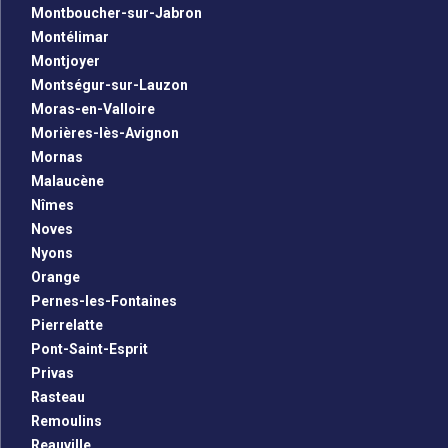
Montboucher-sur-Jabron
Montélimar
Montjoyer
Montségur-sur-Lauzon
Moras-en-Valloire
Morières-lès-Avignon
Mornas
Malaucène
Nîmes
Noves
Nyons
Orange
Pernes-les-Fontaines
Pierrelatte
Pont-Saint-Esprit
Privas
Rasteau
Remoulins
Reauville