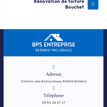
Rénovation de toiture
Bouchet
Adresse
Chemin des Rollandines, 84500 Bollène
Téléphone
06 64 38 97 27