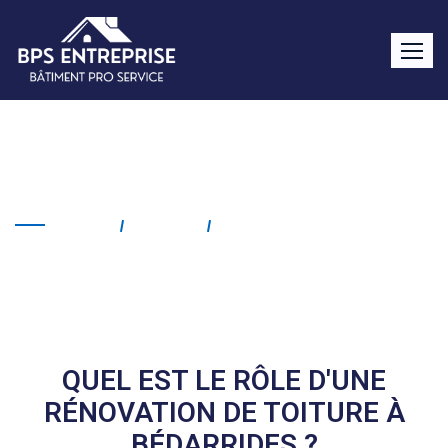
Rénovation de toiture
Bédarrides
Home
Service
Rénovation De Toiture
Bédarrides
QUEL EST LE RÔLE D'UNE
RÉNOVATION DE TOITURE À
BÉDARRIDES ?