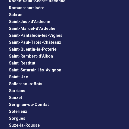
Roche-Saint-Secret-Béconne
Romans-sur-Isère
Sabran
Saint-Just-d’Ardèche
Saint-Marcel-d’Ardèche
Saint-Pantaléon-les-Vignes
Saint-Paul-Trois-Châteaux
Saint-Quentin-la-Poterie
Saint-Rambert-d’Albon
Saint-Restitut
Saint-Saturnin-lès-Avignon
Saint-Uze
Salles-sous-Bois
Sarrians
Sauzet
Sérignan-du-Comtat
Solérieux
Sorgues
Suze-la-Rousse