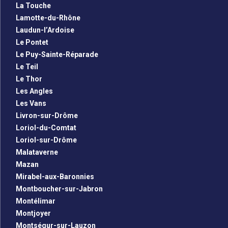
La Touche
Lamotte-du-Rhône
Laudun-l’Ardoise
Le Pontet
Le Puy-Sainte-Réparade
Le Teil
Le Thor
Les Angles
Les Vans
Livron-sur-Drôme
Loriol-du-Comtat
Loriol-sur-Drôme
Malataverne
Mazan
Mirabel-aux-Baronnies
Montboucher-sur-Jabron
Montélimar
Montjoyer
Montségur-sur-Lauzon