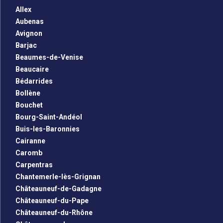
Allex
Aubenas
Avignon
Barjac
Beaumes-de-Venise
Beaucaire
Bédarrides
Bollène
Bouchet
Bourg-Saint-Andéol
Buis-les-Baronnies
Cairanne
Caromb
Carpentras
Chantemerle-lès-Grignan
Châteauneuf-de-Gadagne
Châteauneuf-du-Pape
Châteauneuf-du-Rhône