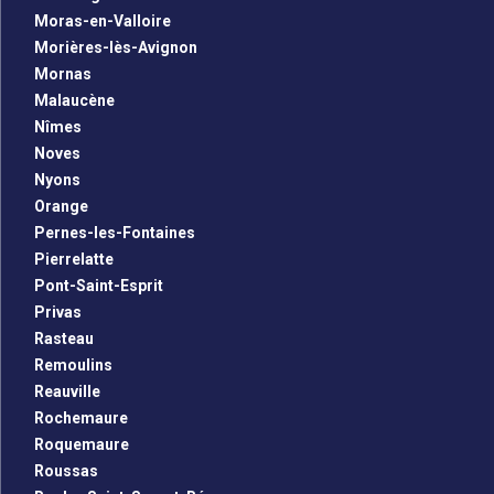
Moras-en-Valloire
Morières-lès-Avignon
Mornas
Malaucène
Nîmes
Noves
Nyons
Orange
Pernes-les-Fontaines
Pierrelatte
Pont-Saint-Esprit
Privas
Rasteau
Remoulins
Reauville
Rochemaure
Roquemaure
Roussas