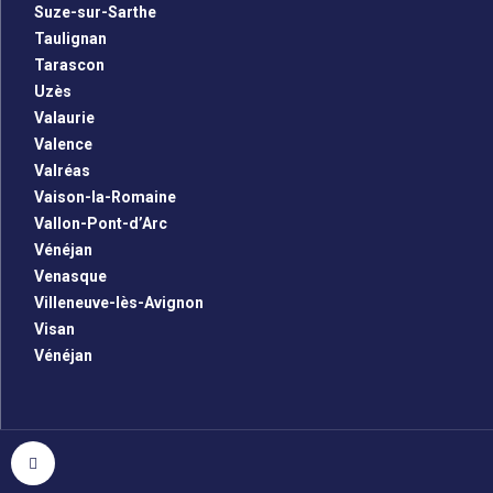
Suze-sur-Sarthe
Taulignan
Tarascon
Uzès
Valaurie
Valence
Valréas
Vaison-la-Romaine
Vallon-Pont-d’Arc
Vénéjan
Venasque
Villeneuve-lès-Avignon
Visan
Vénéjan