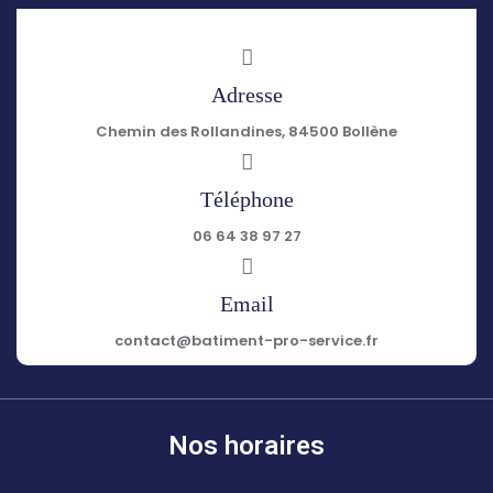
Adresse
Chemin des Rollandines, 84500 Bollène
Téléphone
06 64 38 97 27
Email
contact@batiment-pro-service.fr
Nos horaires