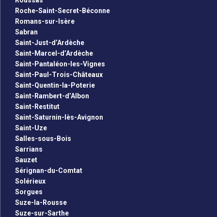
Roussas
Roche-Saint-Secret-Béconne
Romans-sur-Isère
Sabran
Saint-Just-d’Ardèche
Saint-Marcel-d’Ardèche
Saint-Pantaléon-les-Vignes
Saint-Paul-Trois-Châteaux
Saint-Quentin-la-Poterie
Saint-Rambert-d’Albon
Saint-Restitut
Saint-Saturnin-lès-Avignon
Saint-Uze
Salles-sous-Bois
Sarrians
Sauzet
Sérignan-du-Comtat
Solérieux
Sorgues
Suze-la-Rousse
Suze-sur-Sarthe