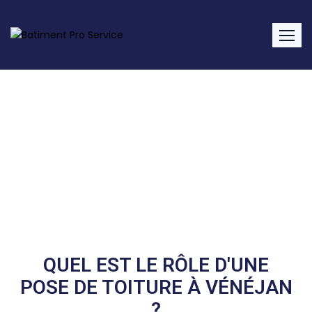
Pose de toiture Vénéjan
Home
Service
Pose De Toiture Vénéjan
QUEL EST LE RÔLE D'UNE
POSE DE TOITURE À VÉNÉJAN
?