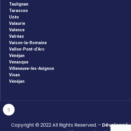
Taulignan
Tarascon
Uzès
Valaurie
Valence
Valréas
Vaison-la-Romaine
Vallon-Pont-d’Arc
Vénéjan
Venasque
Villeneuve-lès-Avignon
Visan
Vénéjan
Copyright © 2022 All Rights Reserved. –
Développé