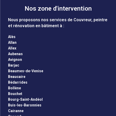
Nos zone d'intervention
Nous proposons nos services de Couvreur, peintre
et rénovation en bâtiment à :
Alès
Allan
Allex
Aubenas
Avignon
Barjac
Beaumes-de-Venise
Beaucaire
Bédarrides
Bollène
Bouchet
Bourg-Saint-Andéol
Buis-les-Baronnies
Cairanne