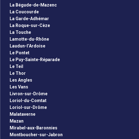
La Bégude-de-Mazenc
La Coucourde
La Garde-Adhémar
La Roque-sur-Cèze
La Touche
Lamotte-du-Rhône
Laudun-l’Ardoise
Le Pontet
Le Puy-Sainte-Réparade
Le Teil
Le Thor
Les Angles
Les Vans
Livron-sur-Drôme
Loriol-du-Comtat
Loriol-sur-Drôme
Malataverne
Mazan
Mirabel-aux-Baronnies
Montboucher-sur-Jabron