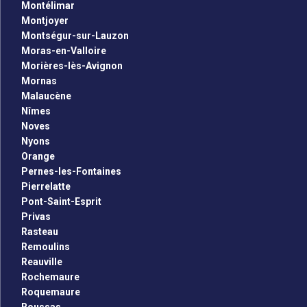
Montélimar
Montjoyer
Montségur-sur-Lauzon
Moras-en-Valloire
Morières-lès-Avignon
Mornas
Malaucène
Nîmes
Noves
Nyons
Orange
Pernes-les-Fontaines
Pierrelatte
Pont-Saint-Esprit
Privas
Rasteau
Remoulins
Reauville
Rochemaure
Roquemaure