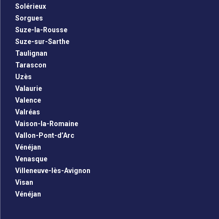
Solérieux
Sorgues
Suze-la-Rousse
Suze-sur-Sarthe
Taulignan
Tarascon
Uzès
Valaurie
Valence
Valréas
Vaison-la-Romaine
Vallon-Pont-d’Arc
Vénéjan
Venasque
Villeneuve-lès-Avignon
Visan
Vénéjan