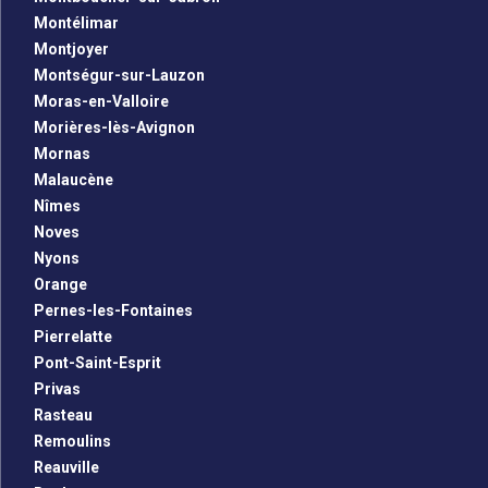
Montélimar
Montjoyer
Montségur-sur-Lauzon
Moras-en-Valloire
Morières-lès-Avignon
Mornas
Malaucène
Nîmes
Noves
Nyons
Orange
Pernes-les-Fontaines
Pierrelatte
Pont-Saint-Esprit
Privas
Rasteau
Remoulins
Reauville