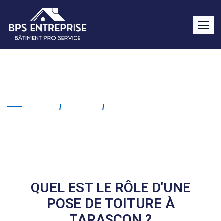
Pose de toiture Tarascon
Home
Service
Pose De Toiture Tarascon
QUEL EST LE RÔLE D'UNE
POSE DE TOITURE À
TARASCON ?