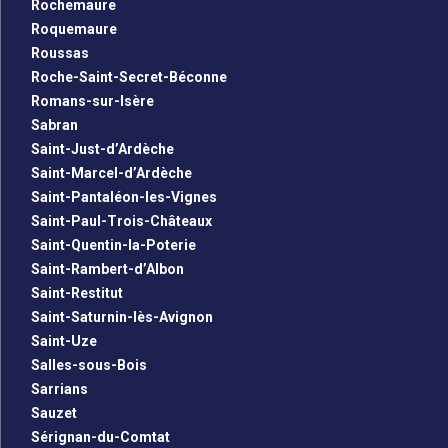
Rochemaure
Roquemaure
Roussas
Roche-Saint-Secret-Béconne
Romans-sur-Isère
Sabran
Saint-Just-d’Ardèche
Saint-Marcel-d’Ardèche
Saint-Pantaléon-les-Vignes
Saint-Paul-Trois-Châteaux
Saint-Quentin-la-Poterie
Saint-Rambert-d’Albon
Saint-Restitut
Saint-Saturnin-lès-Avignon
Saint-Uze
Salles-sous-Bois
Sarrians
Sauzet
Sérignan-du-Comtat