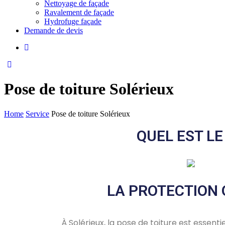
Nettoyage de façade
Ravalement de façade
Hydrofuge façade
Demande de devis
Pose de toiture Solérieux
Home
Service
Pose de toiture Solérieux
QUEL EST LE
LA PROTECTION 
À Solérieux, la pose de toiture est essenti