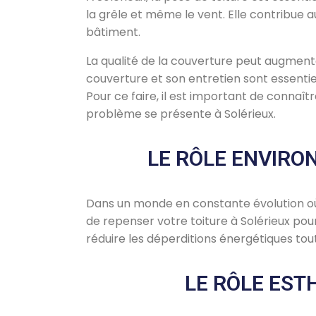
la grêle et même le vent. Elle contribue 
bâtiment.
La qualité de la couverture peut augmente
couverture et son entretien sont essentie
Pour ce faire, il est important de connaît
problème se présente à Solérieux.
LE RÔLE ENVIRO
Dans un monde en constante évolution où l
de repenser votre toiture à Solérieux pou
réduire les déperditions énergétiques tou
LE RÔLE EST