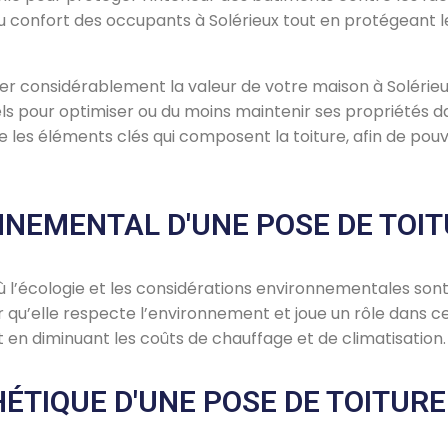
au confort des occupants à Solérieux tout en protégeant l
r considérablement la valeur de votre maison à Solérieux.
ls pour optimiser ou du moins maintenir ses propriétés da
re les éléments clés qui composent la toiture, afin de pou
NNEMENTAL D'UNE POSE DE TOIT
’écologie et les considérations environnementales sont au
r qu’elle respecte l’environnement et joue un rôle dans ce
t en diminuant les coûts de chauffage et de climatisation.
HÉTIQUE D'UNE POSE DE TOITURE