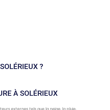
 SOLÉRIEUX ?
URE À SOLÉRIEUX
eurs externes tels que la neige, la pluie,