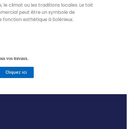
 le climat ou les traditions locales. Le toit
mmercial peut être un symbole de
e fonction esthétique à Solérieux.
ous vos travaux.
Cliquez ici