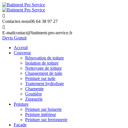
Contactez-nous
06 64 38 97 27
E-mail
contact@batiment-pro-service.fr
Devis Gratuit
Acceuil
Couvreur
Rénovation de toiture
Isolation de toiture
Nettoyage de toiture
Changement de tuile
Peinture sur tuile
Traitement hydrofuge
Charpente
Gouttière
Zinguerie
Peinture
Peinture sur boiserie
Peinture intérieur
Peinture sur ferronnerie
Façade