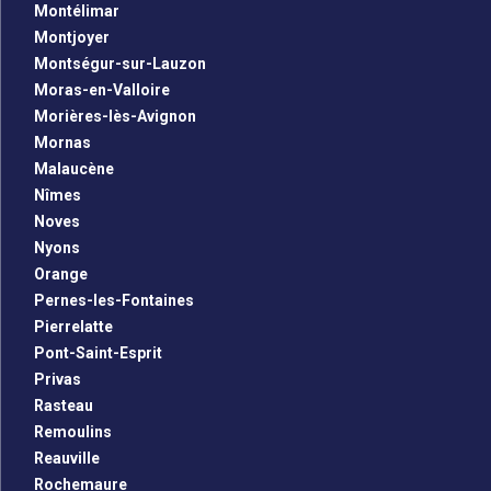
Montélimar
Montjoyer
Montségur-sur-Lauzon
Moras-en-Valloire
Morières-lès-Avignon
Mornas
Malaucène
Nîmes
Noves
Nyons
Orange
Pernes-les-Fontaines
Pierrelatte
Pont-Saint-Esprit
Privas
Rasteau
Remoulins
Reauville
Rochemaure