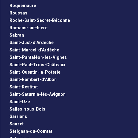
Roquemaure
Roussas
Roche-Saint-Secret-Béconne
Romans-sur-Isère
Sabran
Saint-Just-d’Ardèche
Saint-Marcel-d’Ardèche
Saint-Pantaléon-les-Vignes
Saint-Paul-Trois-Châteaux
Saint-Quentin-la-Poterie
Saint-Rambert-d’Albon
Saint-Restitut
Saint-Saturnin-lès-Avignon
Saint-Uze
Salles-sous-Bois
Sarrians
Sauzet
Sérignan-du-Comtat