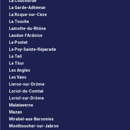
La Coucourde
La Garde-Adhémar
La Roque-sur-Cèze
La Touche
Lamotte-du-Rhône
Laudun-l’Ardoise
Le Pontet
Le Puy-Sainte-Réparade
Le Teil
Le Thor
Les Angles
Les Vans
Livron-sur-Drôme
Loriol-du-Comtat
Loriol-sur-Drôme
Malataverne
Mazan
Mirabel-aux-Baronnies
Montboucher-sur-Jabron