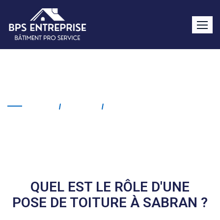
Pose de toiture Sabran
Home
Service
Pose De Toiture Sabran
QUEL EST LE RÔLE D'UNE
POSE DE TOITURE À SABRAN ?