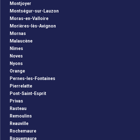
Montjoyer
Montségur-sur-Lauzon
Moras-en-Valloire
Morières-lès-Avignon
Mornas
Malaucène
Nîmes
Noves
Nyons
Orange
Pernes-les-Fontaines
Pierrelatte
Pont-Saint-Esprit
Privas
Rasteau
Remoulins
Reauville
Rochemaure
Roquemaure