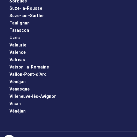
Sorgues
Suze-la-Rousse
Suze-sur-Sarthe
Taulignan
Tarascon
Uzès
Valaurie
Valence
Valréas
Vaison-la-Romaine
Vallon-Pont-d’Arc
Vénéjan
Venasque
Villeneuve-lès-Avignon
Visan
Vénéjan