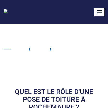
Pose de toiture Rochemaure
Home
Service
Pose De Toiture
Rochemaure
QUEL EST LE RÔLE D'UNE
POSE DE TOITURE À
ROCHEMAURE ?