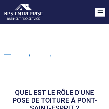
Pose de toiture Pont-Saint-
Esprit
Home
Service
Pose De Toiture Pont-
Saint-Esprit
QUEL EST LE RÔLE D'UNE
POSE DE TOITURE À PONT-
SAINT-ESPRIT ?