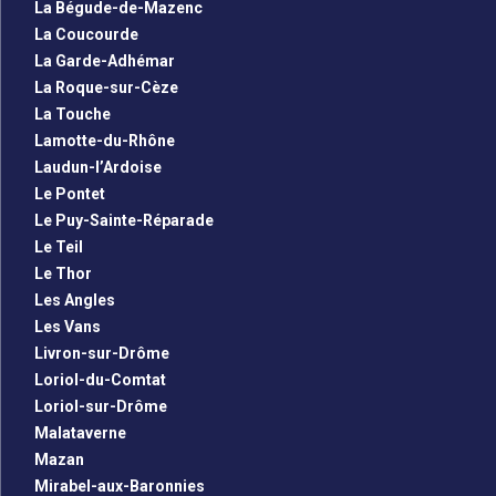
La Bégude-de-Mazenc
La Coucourde
La Garde-Adhémar
La Roque-sur-Cèze
La Touche
Lamotte-du-Rhône
Laudun-l’Ardoise
Le Pontet
Le Puy-Sainte-Réparade
Le Teil
Le Thor
Les Angles
Les Vans
Livron-sur-Drôme
Loriol-du-Comtat
Loriol-sur-Drôme
Malataverne
Mazan
Mirabel-aux-Baronnies