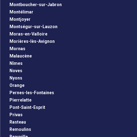
Montboucher-sur-Jabron
Montélimar
Montjoyer
Montségur-sur-Lauzon
Moras-en-Valloire
Morières-lès-Avignon
Mornas
Malaucène
Nîmes
Noves
Nyons
Orange
Pernes-les-Fontaines
Pierrelatte
Pont-Saint-Esprit
Privas
Rasteau
Remoulins
Reauville