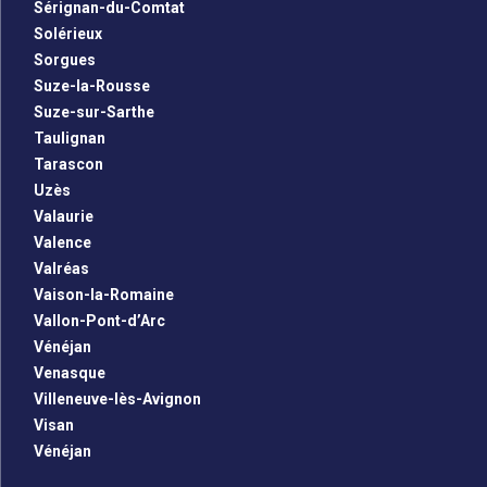
Sérignan-du-Comtat
Solérieux
Sorgues
Suze-la-Rousse
Suze-sur-Sarthe
Taulignan
Tarascon
Uzès
Valaurie
Valence
Valréas
Vaison-la-Romaine
Vallon-Pont-d’Arc
Vénéjan
Venasque
Villeneuve-lès-Avignon
Visan
Vénéjan