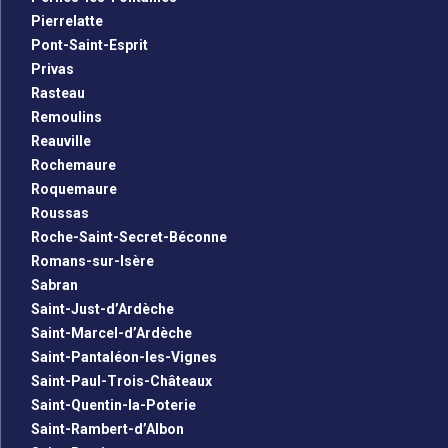
Pierrelatte
Pont-Saint-Esprit
Privas
Rasteau
Remoulins
Reauville
Rochemaure
Roquemaure
Roussas
Roche-Saint-Secret-Béconne
Romans-sur-Isère
Sabran
Saint-Just-d’Ardèche
Saint-Marcel-d’Ardèche
Saint-Pantaléon-les-Vignes
Saint-Paul-Trois-Châteaux
Saint-Quentin-la-Poterie
Saint-Rambert-d’Albon