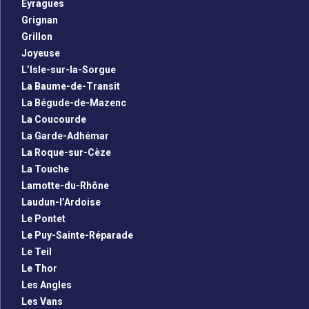
Eyragues
Grignan
Grillon
Joyeuse
L’Isle-sur-la-Sorgue
La Baume-de-Transit
La Bégude-de-Mazenc
La Coucourde
La Garde-Adhémar
La Roque-sur-Cèze
La Touche
Lamotte-du-Rhône
Laudun-l’Ardoise
Le Pontet
Le Puy-Sainte-Réparade
Le Teil
Le Thor
Les Angles
Les Vans