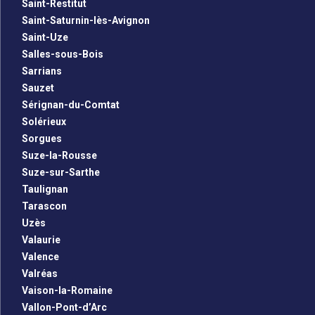
Saint-Restitut
Saint-Saturnin-lès-Avignon
Saint-Uze
Salles-sous-Bois
Sarrians
Sauzet
Sérignan-du-Comtat
Solérieux
Sorgues
Suze-la-Rousse
Suze-sur-Sarthe
Taulignan
Tarascon
Uzès
Valaurie
Valence
Valréas
Vaison-la-Romaine
Vallon-Pont-d’Arc