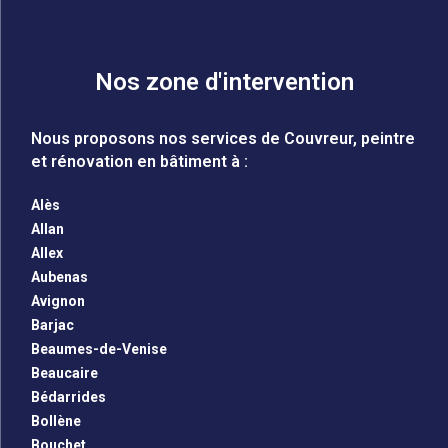
Nos zone d'intervention
Nous proposons nos services de Couvreur, peintre
et rénovation en bâtiment à :
Alès
Allan
Allex
Aubenas
Avignon
Barjac
Beaumes-de-Venise
Beaucaire
Bédarrides
Bollène
Bouchet